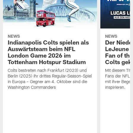
NEWS
NEWS
Indianapolis Colts spielen als
Der Niede
Auswärtsteam beim NFL
LeJeune z
London Game 2026 im
Fan of th
Tottenham Hotspur Stadium
Colts gek
Colts bestreiten nach Frankfurt (2023) und
Mit diesem Tit
Berlin (2025) ihr drittes Regular-Season-Spiel
Fans der NFL w
in Europa – Gegner am 4. Oktober sind die
mit ihrer Begei
Washington Commanders
inspirieren.