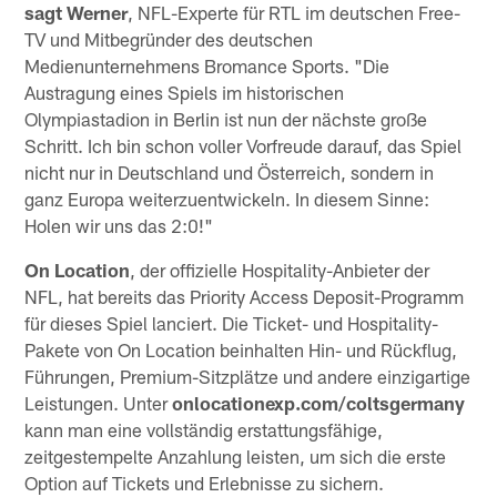
sagt Werner
, NFL-Experte für RTL im deutschen Free-
TV und Mitbegründer des deutschen
Medienunternehmens Bromance Sports. "Die
Austragung eines Spiels im historischen
Olympiastadion in Berlin ist nun der nächste große
Schritt. Ich bin schon voller Vorfreude darauf, das Spiel
nicht nur in Deutschland und Österreich, sondern in
ganz Europa weiterzuentwickeln. In diesem Sinne:
Holen wir uns das 2:0!"
On Location
, der offizielle Hospitality-Anbieter der
NFL, hat bereits das Priority Access Deposit-Programm
für dieses Spiel lanciert. Die Ticket- und Hospitality-
Pakete von On Location beinhalten Hin- und Rückflug,
Führungen, Premium-Sitzplätze und andere einzigartige
Leistungen. Unter
onlocationexp.com/coltsgermany
kann man eine vollständig erstattungsfähige,
zeitgestempelte Anzahlung leisten, um sich die erste
Option auf Tickets und Erlebnisse zu sichern.