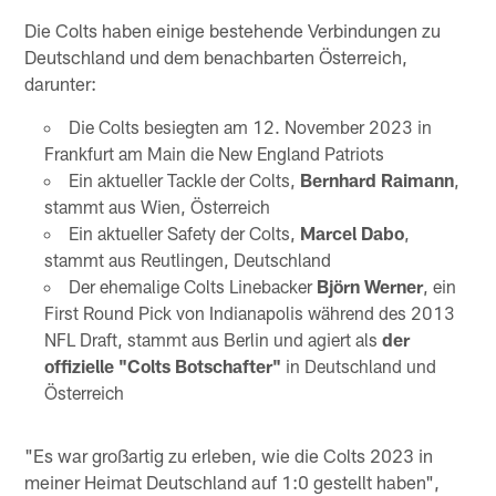
Die Colts haben einige bestehende Verbindungen zu
Deutschland und dem benachbarten Österreich,
darunter:
Die Colts besiegten am 12. November 2023 in
Frankfurt am Main die New England Patriots
Ein aktueller Tackle der Colts,
Bernhard Raimann
,
stammt aus Wien, Österreich
Ein aktueller Safety der Colts,
Marcel Dabo
,
stammt aus Reutlingen, Deutschland
Der ehemalige Colts Linebacker
Björn Werner
, ein
First Round Pick von Indianapolis während des 2013
NFL Draft, stammt aus Berlin und agiert als
der
offizielle "Colts Botschafter"
in Deutschland und
Österreich
"Es war großartig zu erleben, wie die Colts 2023 in
meiner Heimat Deutschland auf 1:0 gestellt haben",