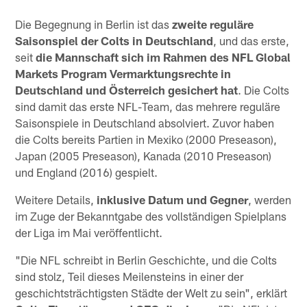
Die Begegnung in Berlin ist das
zweite reguläre
Saisonspiel der Colts in Deutschland
, und das erste,
seit
die Mannschaft sich im Rahmen des NFL Global
Markets Program Vermarktungsrechte in
Deutschland und Österreich gesichert hat
. Die Colts
sind damit das erste NFL-Team, das mehrere reguläre
Saisonspiele in Deutschland absolviert. Zuvor haben
die Colts bereits Partien in Mexiko (2000 Preseason),
Japan (2005 Preseason), Kanada (2010 Preseason)
und England (2016) gespielt.
Weitere Details,
inklusive Datum und Gegner
, werden
im Zuge der Bekanntgabe des vollständigen Spielplans
der Liga im Mai veröffentlicht.
"Die NFL schreibt in Berlin Geschichte, und die Colts
sind stolz, Teil dieses Meilensteins in einer der
geschichtsträchtigsten Städte der Welt zu sein", erklärt