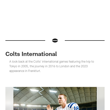
Colts International
A look back at the Colts' international games featuring the trip to
Tokyo in 2005, the journey in 2016 to London and the 2023
appearance in Frankfurt.