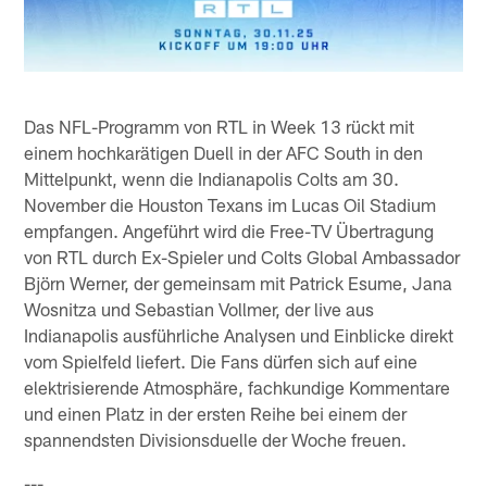
Das NFL-Programm von RTL in Week 13 rückt mit
einem hochkarätigen Duell in der AFC South in den
Mittelpunkt, wenn die Indianapolis Colts am 30.
November die Houston Texans im Lucas Oil Stadium
empfangen. Angeführt wird die Free-TV Übertragung
von RTL durch Ex-Spieler und Colts Global Ambassador
Björn Werner, der gemeinsam mit Patrick Esume, Jana
Wosnitza und Sebastian Vollmer, der live aus
Indianapolis ausführliche Analysen und Einblicke direkt
vom Spielfeld liefert. Die Fans dürfen sich auf eine
elektrisierende Atmosphäre, fachkundige Kommentare
und einen Platz in der ersten Reihe bei einem der
spannendsten Divisionsduelle der Woche freuen.
---