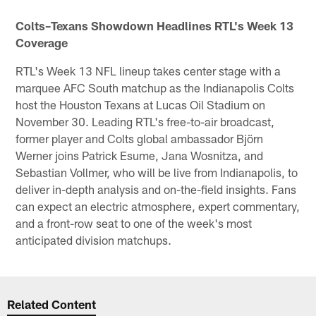
Colts–Texans Showdown Headlines RTL's Week 13
Coverage
RTL's Week 13 NFL lineup takes center stage with a
marquee AFC South matchup as the Indianapolis Colts
host the Houston Texans at Lucas Oil Stadium on
November 30. Leading RTL's free-to-air broadcast,
former player and Colts global ambassador Björn
Werner joins Patrick Esume, Jana Wosnitza, and
Sebastian Vollmer, who will be live from Indianapolis, to
deliver in-depth analysis and on-the-field insights. Fans
can expect an electric atmosphere, expert commentary,
and a front-row seat to one of the week's most
anticipated division matchups.
Related Content