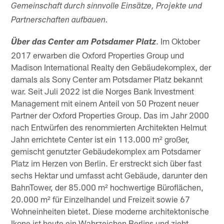
Gemeinschaft durch sinnvolle Einsätze, Projekte und
Partnerschaften aufbauen.
. Im Oktober
Über das Center am Potsdamer Platz
2017 erwarben die Oxford Properties Group und
Madison International Realty den Gebäudekomplex, der
damals als Sony Center am Potsdamer Platz bekannt
war. Seit Juli 2022 ist die Norges Bank Investment
Management mit einem Anteil von 50 Prozent neuer
Partner der Oxford Properties Group. Das im Jahr 2000
nach Entwürfen des renommierten Architekten Helmut
Jahn errichtete Center ist ein 113.000 m² großer,
gemischt genutzter Gebäudekomplex am Potsdamer
Platz im Herzen von Berlin. Er erstreckt sich über fast
sechs Hektar und umfasst acht Gebäude, darunter den
BahnTower, der 85.000 m² hochwertige Büroflächen,
20.000 m² für Einzelhandel und Freizeit sowie 67
Wohneinheiten bietet. Diese moderne architektonische
Ikone ist heute ein Wahrzeichen Berlins und zieht