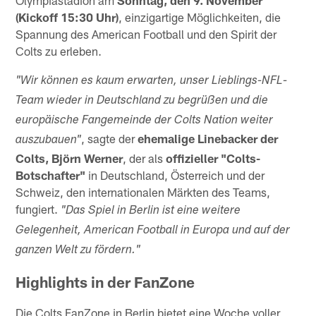
(Kickoff 15:30 Uhr)
, einzigartige Möglichkeiten, die
Spannung des American Football und den Spirit der
Colts zu erleben.
"Wir können es kaum erwarten, unser Lieblings-NFL-
Team wieder in Deutschland zu begrüßen und die
europäische Fangemeinde der Colts Nation weiter
, sagte der
ehemalige Linebacker der
auszubauen"
Colts, Björn Werner
, der als
offizieller "Colts-
Botschafter"
in Deutschland, Österreich und der
Schweiz, den internationalen Märkten des Teams,
fungiert.
"Das Spiel in Berlin ist eine weitere
Gelegenheit, American Football in Europa und auf der
ganzen Welt zu fördern."
Highlights in der FanZone
Die Colts FanZone in Berlin bietet eine Woche voller