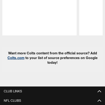
Pause
Play
Want more Colts content from the official source? Add
Colts.com
to your list of source preferences on Google
today!
CLUB LINKS
NFL CLUBS