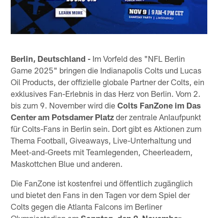
Berlin, Deutschland -
Im Vorfeld des "NFL Berlin
Game 2025" bringen die Indianapolis Colts und Lucas
Oil Products, der offizielle globale Partner der Colts, ein
exklusives Fan-Erlebnis in das Herz von Berlin. Vom 2.
bis zum 9. November wird die
Colts FanZone im Das
Center am Potsdamer Platz
der zentrale Anlaufpunkt
für Colts-Fans in Berlin sein. Dort gibt es Aktionen zum
Thema Football, Giveaways, Live-Unterhaltung und
Meet-and-Greets mit Teamlegenden, Cheerleadern,
Maskottchen Blue und anderen.
Die FanZone ist kostenfrei und öffentlich zugänglich
und bietet den Fans in den Tagen vor dem Spiel der
Colts gegen die Atlanta Falcons im Berliner
Olympiastadion am
Sonntag, den 9. November