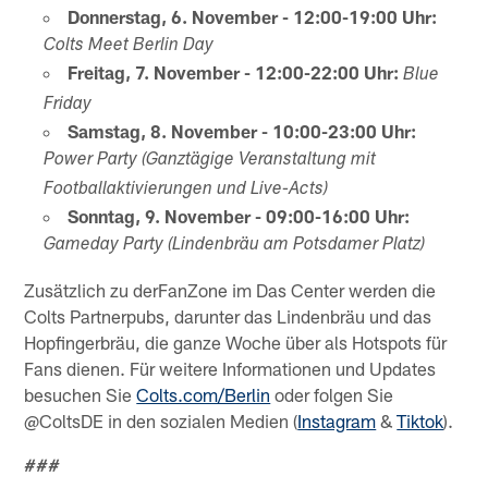
Donnerstag, 6. November - 12:00-19:00 Uhr:
Colts Meet Berlin Day
Freitag, 7. November - 12:00-22:00 Uhr:
Blue
Friday
Samstag, 8. November - 10:00-23:00 Uhr:
Power Party (Ganztägige Veranstaltung mit
Footballaktivierungen und Live-Acts)
Sonntag, 9. November - 09:00-16:00 Uhr:
Gameday Party (Lindenbräu am Potsdamer Platz)
Zusätzlich zu derFanZone im Das Center werden die
Colts Partnerpubs, darunter das Lindenbräu und das
Hopfingerbräu, die ganze Woche über als Hotspots für
Fans dienen. Für weitere Informationen und Updates
besuchen Sie
Colts.com/Berlin
oder folgen Sie
@ColtsDE in den sozialen Medien (
Instagram
&
Tiktok
).
###