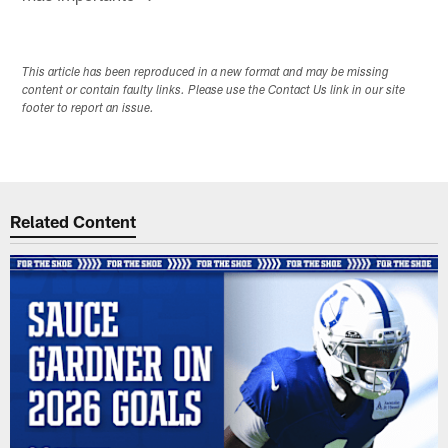
This article has been reproduced in a new format and may be missing
content or contain faulty links. Please use the Contact Us link in our site
footer to report an issue.
Related Content