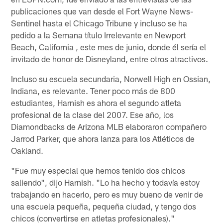
publicaciones que van desde el Fort Wayne News-
Sentinel hasta el Chicago Tribune y incluso se ha
pedido a la Semana título Irrelevante en Newport
Beach, California , este mes de junio, donde él sería el
invitado de honor de Disneyland, entre otros atractivos.
Incluso su escuela secundaria, Norwell High en Ossian,
Indiana, es relevante. Tener poco más de 800
estudiantes, Harnish es ahora el segundo atleta
profesional de la clase del 2007. Ese año, los
Diamondbacks de Arizona MLB elaboraron compañero
Jarrod Parker, que ahora lanza para los Atléticos de
Oakland.
"Fue muy especial que hemos tenido dos chicos
saliendo", dijo Harnish. "Lo ha hecho y todavía estoy
trabajando en hacerlo, pero es muy bueno de venir de
una escuela pequeña, pequeña ciudad, y tengo dos
chicos (convertirse en atletas profesionales)."