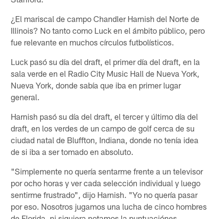
¿El mariscal de campo Chandler Harnish del Norte de
Illinois? No tanto como Luck en el ámbito público, pero
fue relevante en muchos círculos futbolísticos.
Luck pasó su día del draft, el primer día del draft, en la
sala verde en el Radio City Music Hall de Nueva York,
Nueva York, donde sabía que iba en primer lugar
general.
Harnish pasó su día del draft, el tercer y último día del
draft, en los verdes de un campo de golf cerca de su
ciudad natal de Bluffton, Indiana, donde no tenía idea
de si iba a ser tomado en absoluto.
"Simplemente no quería sentarme frente a un televisor
por ocho horas y ver cada selección individual y luego
sentirme frustrado", dijo Harnish. "Yo no quería pasar
por eso. Nosotros jugamos una lucha de cinco hombres
de Florida, ni siquiera notamos la puntuaciónes.