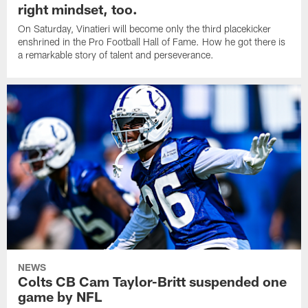
right mindset, too.
On Saturday, Vinatieri will become only the third placekicker
enshrined in the Pro Football Hall of Fame. How he got there is
a remarkable story of talent and perseverance.
NEWS
Colts CB Cam Taylor-Britt suspended one
game by NFL