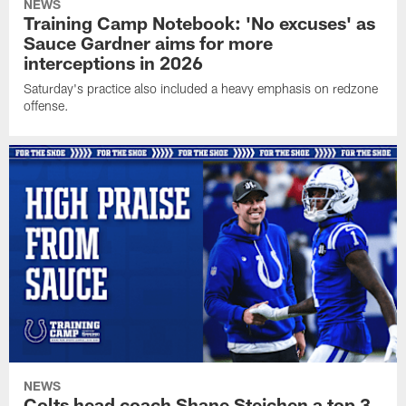
NEWS
Training Camp Notebook: 'No excuses' as
Sauce Gardner aims for more
interceptions in 2026
Saturday's practice also included a heavy emphasis on redzone
offense.
NEWS
Colts head coach Shane Steichen a top 3