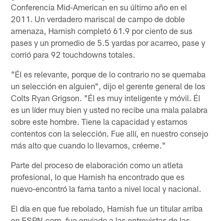
Conferencia Mid-American en su último año en el
2011. Un verdadero mariscal de campo de doble
amenaza, Harnish completó 61.9 por ciento de sus
pases y un promedio de 5.5 yardas por acarreo, pase y
corrió para 92 touchdowns totales.
"Él es relevante, porque de lo contrario no se quemaba
un selección en alguien", dijo el gerente general de los
Colts Ryan Grigson. "Él es muy inteligente y móvil. Él
es un líder muy bien y usted no recibe una mala palabra
sobre este hombre. Tiene la capacidad y estamos
contentos con la selección. Fue allí, en nuestro consejo
más alto que cuando lo llevamos, créeme."
Parte del proceso de elaboración como un atleta
profesional, lo que Harnish ha encontrado que es
nuevo-encontró la fama tanto a nivel local y nacional.
El día en que fue rebolado, Harnish fue un titular arriba
en ESPN.com, fue enviado a las entrevistas de las