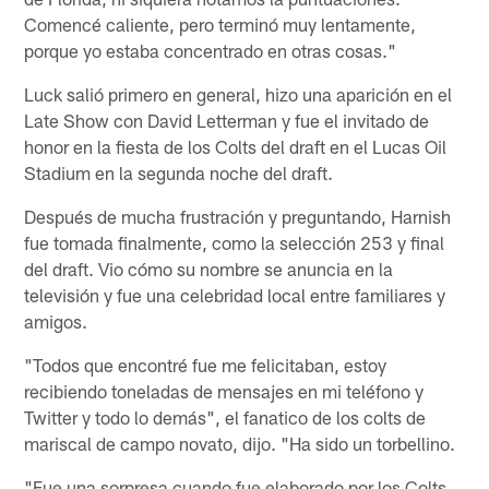
Comencé caliente, pero terminó muy lentamente,
porque yo estaba concentrado en otras cosas."
Luck salió primero en general, hizo una aparición en el
Late Show con David Letterman y fue el invitado de
honor en la fiesta de los Colts del draft en el Lucas Oil
Stadium en la segunda noche del draft.
Después de mucha frustración y preguntando, Harnish
fue tomada finalmente, como la selección 253 y final
del draft. Vio cómo su nombre se anuncia en la
televisión y fue una celebridad local entre familiares y
amigos.
"Todos que encontré fue me felicitaban, estoy
recibiendo toneladas de mensajes en mi teléfono y
Twitter y todo lo demás", el fanatico de los colts de
mariscal de campo novato, dijo. "Ha sido un torbellino.
"Fue una sorpresa cuando fue elaborado por los Colts.