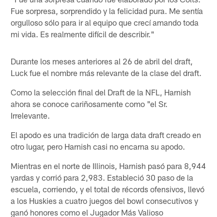
Fue sorpresa, sorprendido y la felicidad pura. Me sentía
orgulloso sólo para ir al equipo que crecí amando toda
mi vida. Es realmente difícil de describir."
Durante los meses anteriores al 26 de abril del draft,
Luck fue el nombre más relevante de la clase del draft.
Como la selección final del Draft de la NFL, Harnish
ahora se conoce cariñosamente como "el Sr.
Irrelevante.
El apodo es una tradición de larga data draft creado en
otro lugar, pero Harnish casi no encarna su apodo.
Mientras en el norte de Illinois, Harnish pasó para 8,944
yardas y corrió para 2,983. Estableció 30 paso de la
escuela, corriendo, y el total de récords ofensivos, llevó
a los Huskies a cuatro juegos del bowl consecutivos y
ganó honores como el Jugador Más Valioso