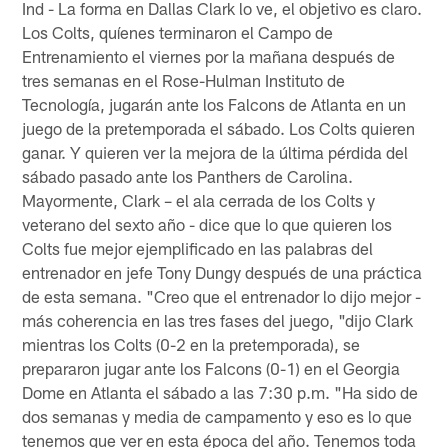
Ind - La forma en Dallas Clark lo ve, el objetivo es claro.
Los Colts, quíenes terminaron el Campo de
Entrenamiento el viernes por la mañana después de
tres semanas en el Rose-Hulman Instituto de
Tecnología, jugarán ante los Falcons de Atlanta en un
juego de la pretemporada el sábado. Los Colts quieren
ganar. Y quieren ver la mejora de la última pérdida del
sábado pasado ante los Panthers de Carolina.
Mayormente, Clark – el ala cerrada de los Colts y
veterano del sexto año - dice que lo que quieren los
Colts fue mejor ejemplificado en las palabras del
entrenador en jefe Tony Dungy después de una práctica
de esta semana. "Creo que el entrenador lo dijo mejor -
más coherencia en las tres fases del juego, "dijo Clark
mientras los Colts (0-2 en la pretemporada), se
prepararon jugar ante los Falcons (0-1) en el Georgia
Dome en Atlanta el sábado a las 7:30 p.m. "Ha sido de
dos semanas y media de campamento y eso es lo que
tenemos que ver en esta época del año. Tenemos toda