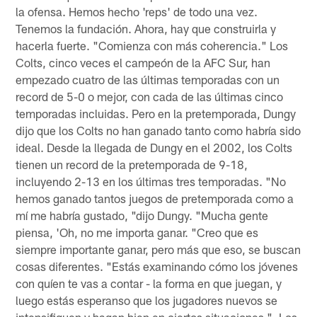
la ofensa. Hemos hecho 'reps' de todo una vez.
Tenemos la fundación. Ahora, hay que construirla y
hacerla fuerte. "Comienza con más coherencia." Los
Colts, cinco veces el campeón de la AFC Sur, han
empezado cuatro de las últimas temporadas con un
record de 5-0 o mejor, con cada de las últimas cinco
temporadas incluidas. Pero en la pretemporada, Dungy
dijo que los Colts no han ganado tanto como habría sido
ideal. Desde la llegada de Dungy en el 2002, los Colts
tienen un record de la pretemporada de 9-18,
incluyendo 2-13 en los últimas tres temporadas. "No
hemos ganado tantos juegos de pretemporada como a
mí me habría gustado, "dijo Dungy. "Mucha gente
piensa, 'Oh, no me importa ganar. "Creo que es
siempre importante ganar, pero más que eso, se buscan
cosas diferentes. "Estás examinando cómo los jóvenes
con quíen te vas a contar - la forma en que juegan, y
luego estás esperanso que los jugadores nuevos se
intensifiquen y hagan bien en ciertos situaciones ". Los