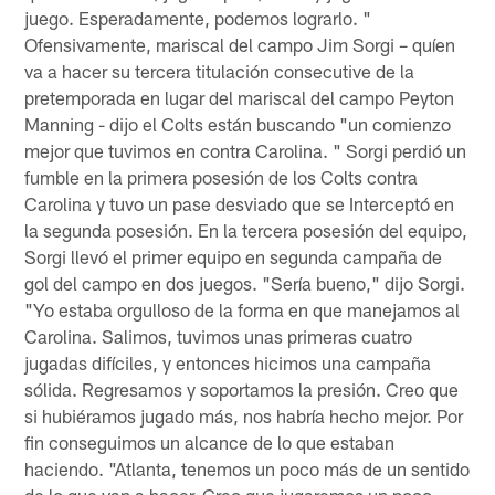
juego. Esperadamente, podemos lograrlo. "
Ofensivamente, mariscal del campo Jim Sorgi – quíen
va a hacer su tercera titulación consecutive de la
pretemporada en lugar del mariscal del campo Peyton
Manning - dijo el Colts están buscando "un comienzo
mejor que tuvimos en contra Carolina. " Sorgi perdió un
fumble en la primera posesión de los Colts contra
Carolina y tuvo un pase desviado que se Interceptó en
la segunda posesión. En la tercera posesión del equipo,
Sorgi llevó el primer equipo en segunda campaña de
gol del campo en dos juegos. "Sería bueno," dijo Sorgi.
"Yo estaba orgulloso de la forma en que manejamos al
Carolina. Salimos, tuvimos unas primeras cuatro
jugadas difíciles, y entonces hicimos una campaña
sólida. Regresamos y soportamos la presión. Creo que
si hubiéramos jugado más, nos habría hecho mejor. Por
fin conseguimos un alcance de lo que estaban
haciendo. "Atlanta, tenemos un poco más de un sentido
de lo que van a hacer. Creo que jugaremos un poco