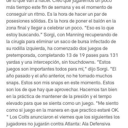
más tiempo este fin de semana y es el momento de
conseguir un ritmo. Es la hora de hacer un par de
posesiones sólidas. Es la hora de poner el balón en la
zona final y llegar a celebrar un poco. "Eso es lo que
estoy buscando." Sorgi, con Manning recuperando de
la cirugía para eliminar un saco de bursa infectado de
su rodilla izquierda, ha comenzado dos juegos de
pretemporada, completando 13 de 19 pases para 131
yardas y una intercepción, sin touchdowns. "Estos
juegos son importantes todos para mí," dijo Sorgi. "El
año pasado y el año anterior, no he tomado muchos
snaps. Estos son mis snaps en este momento. Estos
son los de que hay que aprovechar. Hacemos tan bien
en la práctica de mantener de la presión y el tempo
elevado para que se sienta como un juego. "Me siento
como si juego en la manera en que practico estaré OK.
" Los Colts anunciaron el viernes que los siguientes los
jugadores no jugarán contra Atlanta: Ala Defensiva