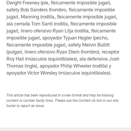
Dwight Freeney (pie, físicamente imposible jugar),
safety Bob Sanders (hombro, físicamente imposible
jugar), Manning (rodilla, físicamente imposible jugar),
ala cerrada Tom Santi (rodilla, físicamente imposible
jugar), linero ofensivo Ryan Lilja (rodilla, físicamente
imposible jugar), apoyador Tyjuan Hagler (pecho,
físicamente imposible jugar), safety Melvin Bullitt
(pulgar), linero ofensivo Ryan Diem (hombro), receptor
Roy Hall (músculos isquiotibiales), ala defensiva Josh
Thomas (ingle), apoyador Philip Wheeler (rodilla) y
apoyador Víctor Worsley (músculos isquiotibiales).
This article has been reproduced in a new format and may be missing
content or contain faulty links. Please use the Contact Us link in our site
footer to report an issue.