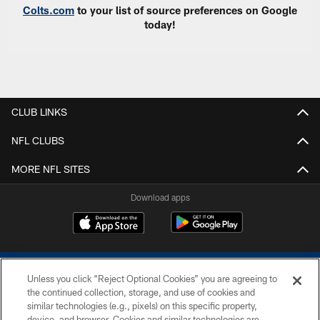
Colts.com
to your list of source preferences on Google
today!
CLUB LINKS
NFL CLUBS
MORE NFL SITES
Download apps
Unless you click “Reject Optional Cookies” you are agreeing to
the continued collection, storage, and use of cookies and
similar technologies (e.g., pixels) on this specific property,
device, and browser. Cookies and similar technologies are