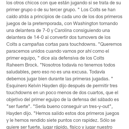
los otros chicos con que están jugando si se trata de su
primer grupo o de su tercer grupo. " Los Colts se han
caído atrás a principios de cada uno de los dos primeros
juegos de la pretemporada, con Washington tomando
una delantera de 7-0 y Carolina consiguiendo una
delantera de 14-0 al convertir dos turnovers de los
Colts a campañas cortas para touchdowns. "Queremos
paracernos unidos cuando vamos por ahí como el
primer equipo, " dice ala defensiva de los Colts
Raheem Brock. "Nosotros todavía no tenemos todos
saludables, pero eso no es una excusa. Todavía
debemos jugar bien durante las primeras jugadas. "
Esquinero Kelvin Hayden dijo después de permitir tres
touchdowns en un poco menos de dos cuartos, que el
objetivo del primer eguipo de la defensa del sábado es
"ser fuerte". "Sería bueno conseguir un tres-y-out",
Hayden dijo. "Hemos salido estos dos primeros juegos
y le hemos rendido siete puntos con rapidez. Sólo se
quiere ser fuerte, jugar rápido, físico y jugar nuestro