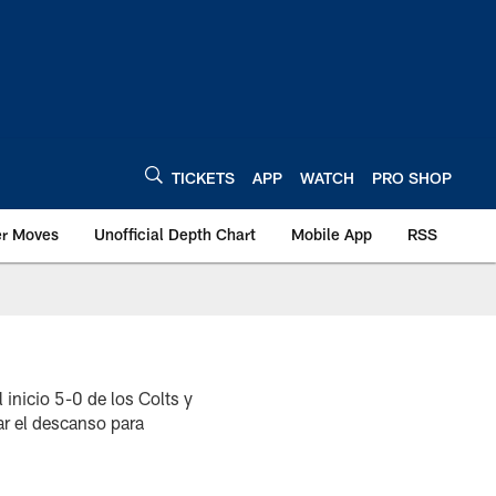
TICKETS
APP
WATCH
PRO SHOP
er Moves
Unofficial Depth Chart
Mobile App
RSS
nicio 5-0 de los Colts y
ar el descanso para