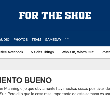
AUDIO
PHOTOS
TEAM
GAMEDAY
ctice Notebook
5 Colts Things
Who's In, Who's Out
Rost
IENTO BUENO
n Manning dijo que obviamente hay muchas cosas positivas del i
C Sur. Pero dijo que la cosa más importante de esta semana es us