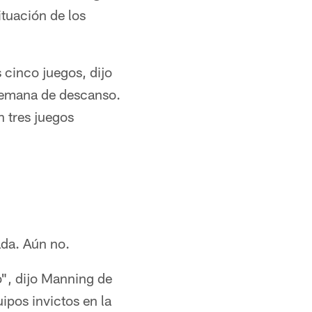
tuación de los
s cinco juegos, dijo
 semana de descanso.
n tres juegos
ada. Aún no.
o", dijo Manning de
ipos invictos en la