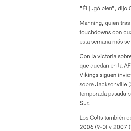
"Él jugó bien", dijo 
Manning, quien tras
touchdowns con cuat
esta semana más se p
Con la victoria sobr
que quedan en la AF
Vikings siguen invic
sobre Jacksonville (
temporada pasada pa
Sur.
Los Colts también c
2006 (9-0) y 2007 (