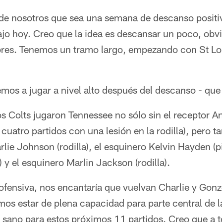
e nosotros que sea una semana de descanso positiv
jo hoy. Creo que la idea es descansar un poco, obv
res. Tenemos un tramo largo, empezando con St Lou
mos a jugar a nivel alto después del descanso - que 
s Colts jugaron Tennessee no sólo sin el receptor 
s cuatro partidos con una lesión en la rodilla), pero 
rlie Johnson (rodilla), el esquinero Kelvin Hayden (p
 y el esquinero Marlin Jackson (rodilla).
ofensiva, nos encantaría que vuelvan Charlie y Gonz
os estar de plena capacidad para parte central de 
 sano para estos próximos 11 partidos. Creo que a 