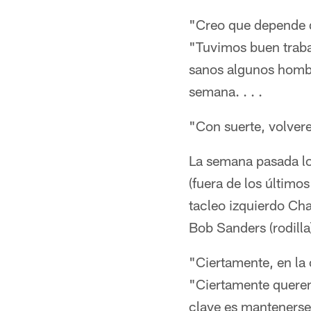
"Creo que depende d
"Tuvimos buen traba
sanos algunos homb
semana. . . .
"Con suerte, volvere
La semana pasada lo
(fuera de los último
tacleo izquierdo Cha
Bob Sanders (rodilla)
"Ciertamente, en la 
"Ciertamente querem
clave es mantenerse