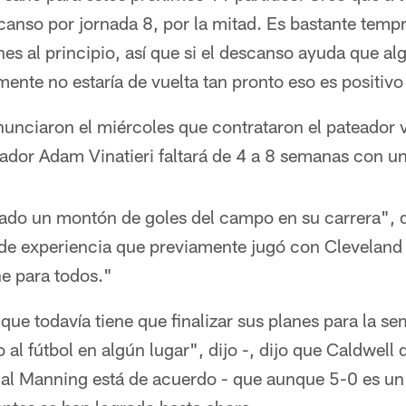
scanso por jornada 8, por la mitad. Es bastante tem
nes al principio, así que si el descanso ayuda que 
nte no estaría de vuelta tan pronto eso es positivo
nunciaron el miércoles que contrataron el pateador 
eador Adam Vinatieri faltará de 4 a 8 semanas con una
ado un montón de goles del campo en su carrera", 
de experiencia que previamente jugó con Cleveland 
e para todos."
que todavía tiene que finalizar sus planes para la 
 al fútbol en algún lugar", dijo -, dijo que Caldwell 
ual Manning está de acuerdo - que aunque 5-0 es u