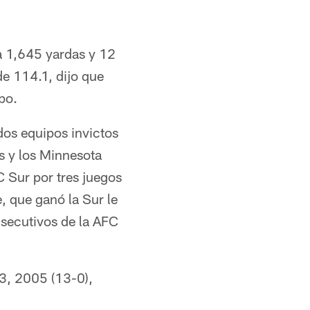
a 1,645 yardas y 12
e 114.1, dijo que
po.
 dos equipos invictos
s y los Minnesota
C Sur por tres juegos
, que ganó la Sur le
nsecutivos de la AFC
03, 2005 (13-0),