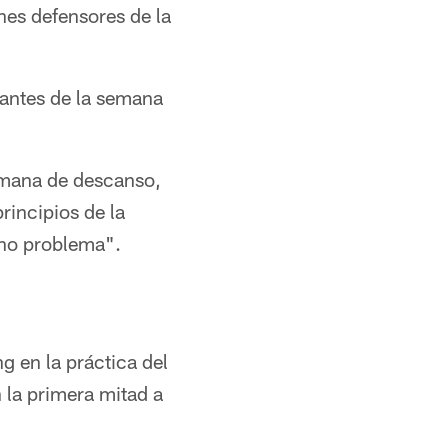
es defensores de la
 antes de la semana
semana de descanso,
principios de la
"no problema".
g en la práctica del
n la primera mitad a