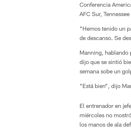
Conferencia America
AFC Sur, Tennessee 
"Hemos tenido un pa
de descanso. Se de
Manning, hablando p
dijo que se sintió bi
semana sobe un golpe
"Está bien", dijo Man
El entrenador en jef
miércoles no mostró 
los manos de ala de