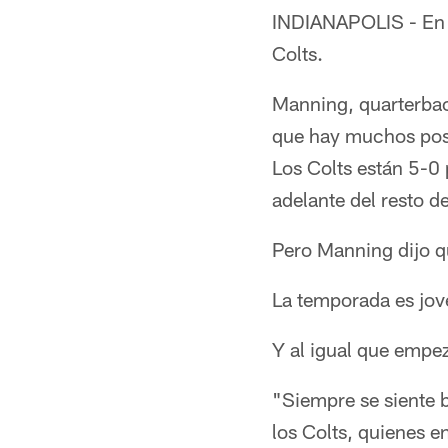
INDIANAPOLIS - En u
Colts.
Manning, quarterback 
que hay muchos posit
Los Colts están 5-0 
adelante del resto d
Pero Manning dijo qu
La temporada es jov
Y al igual que empez
"Siempre se siente 
los Colts, quienes e