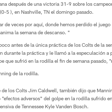
na después de una victoria 31-9 sobre los campeon
(0-5 ), en Nashville, TN el domingo pasado.
r de veces por aquí, donde hemos perdido el juego
sanima la semana de descanso. "
oco antes de la única práctica de los Colts de la 
en durante la práctica y le llamó a la especulación a 
 que sufrió en la rodilla el fin de semana pasado, 
ning de la rodilla.
e de los Colts Jim Caldwell, también dijo que Mannin
"efectos adversos" del golpe en la rodilla sufrido e
fensiva de Tennessee Kyle Vanden Bosch.