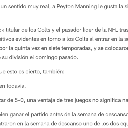
n sentido muy real, a Peyton Manning le gusta la si
titular de los Colts y el pasador líder de la NFL tra
ivos evidentes en torno a los Colts al entrar en la
por la quinta vez en siete temporadas, y se colocaro
e su división el domingo pasado.
e esto es cierto, también:
en todavía.
ar de 5-0, una ventaja de tres juegos no significa n
bien ganar el partido antes de la semana de descans
ntraron en la semana de descanso uno de los dos equ