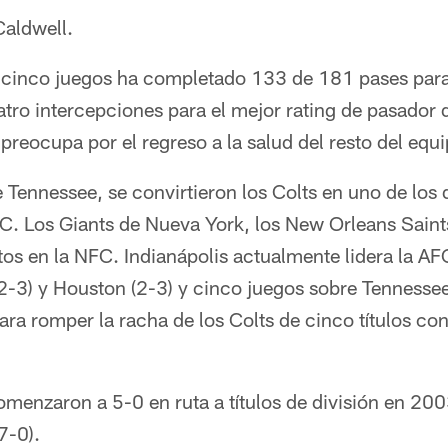
Caldwell.
 cinco juegos ha completado 133 de 181 pases par
ro intercepciones para el mejor rating de pasador d
reocupa por el regreso a la salud del resto del equi
e Tennessee, se convirtieron los Colts en uno de los
C. Los Giants de Nueva York, los New Orleans Saint
tos en la NFC. Indianápolis actualmente lidera la AF
2-3) y Houston (2-3) y cinco juegos sobre Tennessee
ra romper la racha de los Colts de cinco títulos co
omenzaron a 5-0 en ruta a títulos de división en 20
7-0).