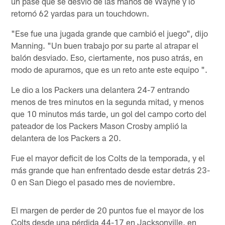
un pase que se desvió de las manos de Wayne y lo
retornó 62 yardas para un touchdown.
"Ese fue una jugada grande que cambió el juego", dijo
Manning. "Un buen trabajo por su parte al atrapar el
balón desviado. Eso, ciertamente, nos puso atrás, en
modo de apurarnos, que es un reto ante este equipo ".
Le dio a los Packers una delantera 24-7 entrando
menos de tres minutos en la segunda mitad, y menos
que 10 minutos más tarde, un gol del campo corto del
pateador de los Packers Mason Crosby amplió la
delantera de los Packers a 20.
Fue el mayor deficit de los Colts de la temporada, y el
más grande que han enfrentado desde estar detrás 23-
0 en San Diego el pasado mes de noviembre.
El margen de perder de 20 puntos fue el mayor de los
Colts desde una pérdida 44-17 en Jacksonville, en