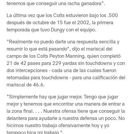
tenemos que conseguir una racha ganadora".
La última vez que los Colts estuvieron bajo los .500
después de octubre de 15 fue el 2002, la primera
temporada que tuvo Dungy con el equipo.
"Realmente no puedo darte una respuesta sencilla y
resumir lo que está pasando", dijo el mariscal del
campo de los Colts Peyton Manning, quien completó
21 de 42 pases para 229 yardas sin touchdowns y con
dos intercepciones - cada una de las cuales fueron
retornadas para touchdowns - para una calificación del
mariscal de 46.6.
"Simplemente hay que jugar mejor. Tengo que jugar
mejor y tenemos que encontrar una manera de entrar a
la zona final. . . . Nuestra ofensa tiene que conseguir la
delantera para ayudarle a nuestra defensa un poco. No
hicimos nuestro trabajo ofensivamente hoy y yo
tampoco hice mi trabajo ".