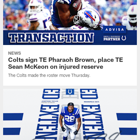
NEWS
Colts sign TE Pharaoh Brown, place TE
Sean McKeon on injured reserve
The Colts made the roster move Thursday.