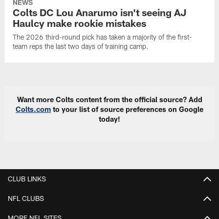
NEWS
Colts DC Lou Anarumo isn't seeing AJ
Haulcy make rookie mistakes
The 2026 third-round pick has taken a majority of the first-
team reps the last two days of training camp.
Want more Colts content from the official source? Add
Colts.com
to your list of source preferences on Google
today!
CLUB LINKS
NFL CLUBS
MORE NFL SITES