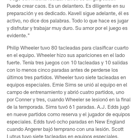
Puede crear caos. Es un delantero. Es diligente en su
preparación y es dedicado. Kavell sigue adelante, él es
activo, no dice dos palabras. Todo lo que hace es jugar
y disfrutar y trabajar muy duro. Su amor por el juego es
evidente."
Philip Wheeler tuvo 80 tacleadas para clasificar cuarto
en el equipo. Wheeler hizo sus apariciones en el lado
fuerte. Tenía tres juegos con 10 tacleadas y 10 salidas
con lo menos cinco paradas antes de perderse los
últimos tres partidos. Wheeler tuvo siete tacleadas en
equipos especiales. Ernie Sims se unió al equipo en el
campo de entrenamiento y abrió cuatro partidos, uno
por Conner y tres, cuando Wheeler se lesionó en la final
de la temporada. Sims tuvó 61 paradas. A.J. Edds jugó
en nueve partidos como reserva y el jugador de equipos
especiales. Edds tuvó ocho paradas en New England
cuando Angerer bajó temprano con una lesión. Scott
Lutrus tuvo siete tacleadas en equipos especiales,