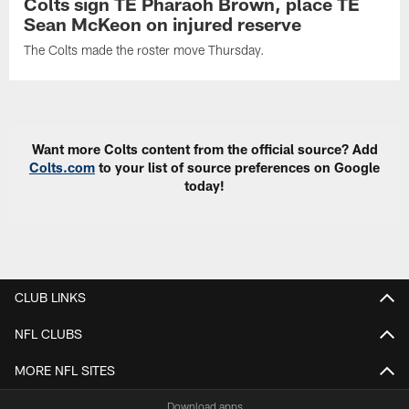
Colts sign TE Pharaoh Brown, place TE
Sean McKeon on injured reserve
The Colts made the roster move Thursday.
Want more Colts content from the official source? Add
Colts.com
to your list of source preferences on Google
today!
CLUB LINKS
NFL CLUBS
MORE NFL SITES
Download apps