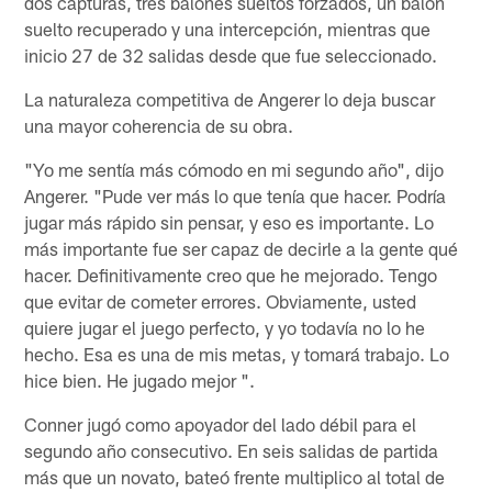
dos capturas, tres balones sueltos forzados, un balón
suelto recuperado y una intercepción, mientras que
inicio 27 de 32 salidas desde que fue seleccionado.
La naturaleza competitiva de Angerer lo deja buscar
una mayor coherencia de su obra.
"Yo me sentía más cómodo en mi segundo año", dijo
Angerer. "Pude ver más lo que tenía que hacer. Podría
jugar más rápido sin pensar, y eso es importante. Lo
más importante fue ser capaz de decirle a la gente qué
hacer. Definitivamente creo que he mejorado. Tengo
que evitar de cometer errores. Obviamente, usted
quiere jugar el juego perfecto, y yo todavía no lo he
hecho. Esa es una de mis metas, y tomará trabajo. Lo
hice bien. He jugado mejor ".
Conner jugó como apoyador del lado débil para el
segundo año consecutivo. En seis salidas de partida
más que un novato, bateó frente multiplico al total de