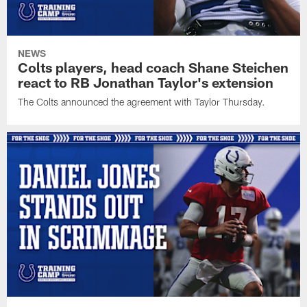
NEWS
Colts players, head coach Shane Steichen
react to RB Jonathan Taylor's extension
The Colts announced the agreement with Taylor Thursday.