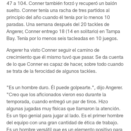
47 a 104. Conner también forzó y recuperó un balón
suelto. Conner tenía una racha de tres partidos al
principio del año cuando él tenía por lo menos 10
paradas. Una semana después del 20 tackles de
Angerer, Conner entrego 18 (14 en solitario) en Tampa
Bay. Tenía por lo menos seis tacleadas en 10 juegos.
Angerer ha visto Conner seguir el camino de
crecimiento que él mismo tuvó que pasar. Se da cuenta
de lo que Conner es capaz de hacer, sobre todo cuando
se trata de la ferocidad de algunos tackles.
"Es un hombre duro. Él puede golpearte.", dijo Angerer.
"Creo que los aficionados vieron eso durante la
temporada, cuando entregó un par de tiros. Hizo
algunas jugadas muy físicas que llamaron la atención.
Es un tipo genial para jugar al lado. Es el primer hombre
del equipo con una gran cantidad de ética de trabajo.
Es un hombre versátil que es un elemento positivo para