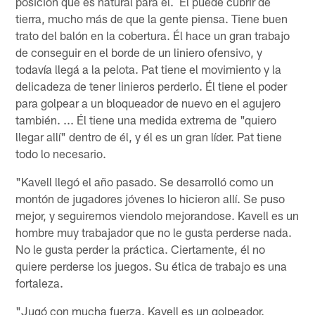
posición que es natural para él. Él puede cubrir de
tierra, mucho más de que la gente piensa. Tiene buen
trato del balón en la cobertura. Él hace un gran trabajo
de conseguir en el borde de un liniero ofensivo, y
todavía llegá a la pelota. Pat tiene el movimiento y la
delicadeza de tener linieros perderlo. Él tiene el poder
para golpear a un bloqueador de nuevo en el agujero
también. ... Él tiene una medida extrema de "quiero
llegar allí" dentro de él, y él es un gran líder. Pat tiene
todo lo necesario.
"Kavell llegó el año pasado. Se desarrolló como un
montón de jugadores jóvenes lo hicieron allí. Se puso
mejor, y seguiremos viendolo mejorandose. Kavell es un
hombre muy trabajador que no le gusta perderse nada.
No le gusta perder la práctica. Ciertamente, él no
quiere perderse los juegos. Su ética de trabajo es una
fortaleza.
"Jugó con mucha fuerza. Kavell es un golpeador.