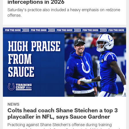
interceptions in 2026
Saturday's practice also included a heavy emphasis on redzone
offense.
NEWS
Colts head coach Shane Steichen a top 3
playcaller in NFL, says Sauce Gardner
Practicing against Shane Steichen's offense during training