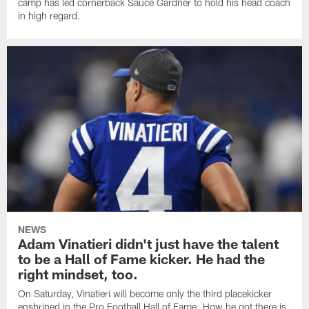
camp has led cornerback Sauce Gardner to hold his head coach
in high regard.
NEWS
Adam Vinatieri didn't just have the talent
to be a Hall of Fame kicker. He had the
right mindset, too.
On Saturday, Vinatieri will become only the third placekicker
enshrined in the Pro Football Hall of Fame. How he got there is