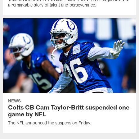
a remarkable story of talent and perseverance.
NEWS
Colts CB Cam Taylor-Britt suspended one
game by NFL
The NFL announced the suspension Friday.