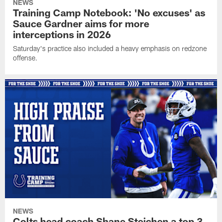
NEWS
Training Camp Notebook: 'No excuses' as
Sauce Gardner aims for more
interceptions in 2026
Saturday's practice also included a heavy emphasis on redzone
offense.
NEWS
Colts head coach Shane Steichen a top 3