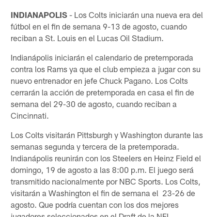
INDIANAPOLIS
- Los Colts iniciarán una nueva era del
fútbol en el fin de semana 9-13 de agosto, cuando
reciban a St. Louis en el Lucas Oil Stadium.
Indianápolis iniciarán el calendario de pretemporada
contra los Rams ya que el club empieza a jugar con su
nuevo entrenador en jefe Chuck Pagano. Los Colts
cerrarán la acción de pretemporada en casa el fin de
semana del 29-30 de agosto, cuando reciban a
Cincinnati.
Los Colts visitarán Pittsburgh y Washington durante las
semanas segunda y tercera de la pretemporada.
Indianápolis reunirán con los Steelers en Heinz Field el
domingo, 19 de agosto a las 8:00 p.m. El juego será
transmitido nacionalmente por NBC Sports. Los Colts,
visitarán a Washington el fin de semana el 23-26 de
agosto. Que podría cuentan con los dos mejores
jugadores seleccionados en el Draft de la NFL.