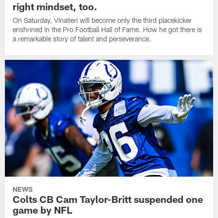
right mindset, too.
On Saturday, Vinatieri will become only the third placekicker
enshrined in the Pro Football Hall of Fame. How he got there is
a remarkable story of talent and perseverance.
NEWS
Colts CB Cam Taylor-Britt suspended one
game by NFL