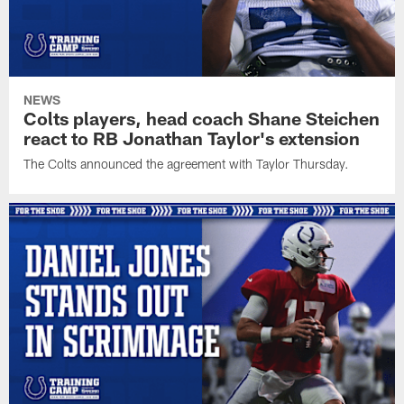
NEWS
Colts players, head coach Shane Steichen
react to RB Jonathan Taylor's extension
The Colts announced the agreement with Taylor Thursday.