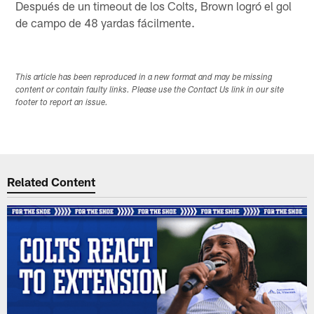
Después de un timeout de los Colts, Brown logró el gol
de campo de 48 yardas fácilmente.
This article has been reproduced in a new format and may be missing
content or contain faulty links. Please use the Contact Us link in our site
footer to report an issue.
Related Content