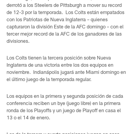
derrotó a los Steelers de Pittsburgh a mover su record
de 12-3 por la temporada. Los Colts están empatados
con los Patriotas de Nueva Inglaterra – quienes
capturaron la división Este de la AFC domingo – con el
tercer mejor record de la AFC de los ganadores de las
divisiones.
Los Colts tienen la tercera posición sobre Nueva
Inglaterra de una victoria entre los dos equipos en
noviembre. Indianápolis jugará ante Miami domingo en
el último juego de la temporada regular.
Los equipos en la primera y segunda posición de cada
conferencia reciben un bye (juego libre) en la primera
ronda de los Playoffs y un juego de Playoff en casa el
13 o el 14 de enero.
Los de la tercera y cuarta posiciones juegan en casa