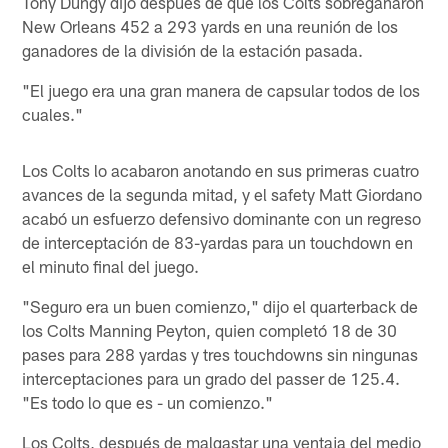
Tony Dungy dijó después de que los Colts sobreganaron
New Orleans 452 a 293 yards en una reunión de los
ganadores de la división de la estación pasada.
"El juego era una gran manera de capsular todos de los
cuales."
Los Colts lo acabaron anotando en sus primeras cuatro
avances de la segunda mitad, y el safety Matt Giordano
acabó un esfuerzo defensivo dominante con un regreso
de interceptación de 83-yardas para un touchdown en
el minuto final del juego.
"Seguro era un buen comienzo," dijo el quarterback de
los Colts Manning Peyton, quien completó 18 de 30
pases para 288 yardas y tres touchdowns sin ningunas
interceptaciones para un grado del passer de 125.4.
"Es todo lo que es - un comienzo."
Los Colts, después de malgastar una ventaja del medio