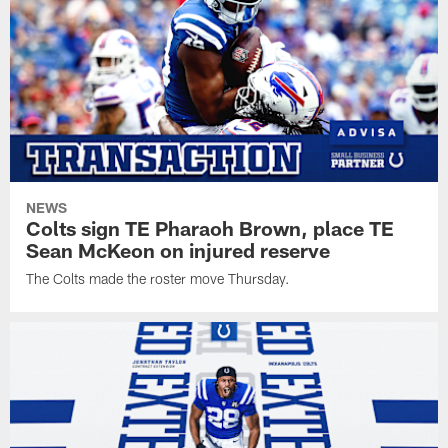
NEWS
Colts sign TE Pharaoh Brown, place TE
Sean McKeon on injured reserve
The Colts made the roster move Thursday.