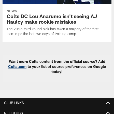
NEWS
Colts DC Lou Anarumo isn't seeing AJ
Haulcy make rookie mistakes
The 2026 third-round pick has taken a majority of the first-
team reps the last two days of training camp.
Want more Colts content from the official source? Add
Colts.com
to your list of source preferences on Google
today!
CLUB LINKS
NFL CLUBS