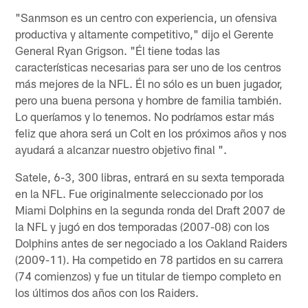
"Sanmson es un centro con experiencia, un ofensiva
productiva y altamente competitivo," dijo el Gerente
General Ryan Grigson. "Él tiene todas las
características necesarias para ser uno de los centros
más mejores de la NFL. Él no sólo es un buen jugador,
pero una buena persona y hombre de familia también.
Lo queríamos y lo tenemos. No podríamos estar más
feliz que ahora será un Colt en los próximos años y nos
ayudará a alcanzar nuestro objetivo final ".
Satele, 6-3, 300 libras, entrará en su sexta temporada
en la NFL. Fue originalmente seleccionado por los
Miami Dolphins en la segunda ronda del Draft 2007 de
la NFL y jugó en dos temporadas (2007-08) con los
Dolphins antes de ser negociado a los Oakland Raiders
(2009-11). Ha competido en 78 partidos en su carrera
(74 comienzos) y fue un titular de tiempo completo en
los últimos dos años con los Raiders.