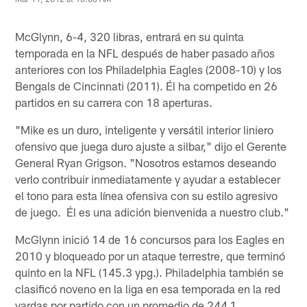
McGlynn, 6-4, 320 libras, entrará en su quinta
temporada en la NFL después de haber pasado años
anteriores con los Philadelphia Eagles (2008-10) y los
Bengals de Cincinnati (2011). Él ha competido en 26
partidos en su carrera con 18 aperturas.
"Mike es un duro, inteligente y versátil interior liniero
ofensivo que juega duro ajuste a silbar," dijo el Gerente
General Ryan Grigson. "Nosotros estamos deseando
verlo contribuir inmediatamente y ayudar a establecer
el tono para esta línea ofensiva con su estilo agresivo
de juego. Él es una adición bienvenida a nuestro club."
McGlynn inició 14 de 16 concursos para los Eagles en
2010 y bloqueado por un ataque terrestre, que terminó
quinto en la NFL (145.3 ypg.). Philadelphia también se
clasificó noveno en la liga en esa temporada en la red
yardas por partido con un promedio de 244.1.