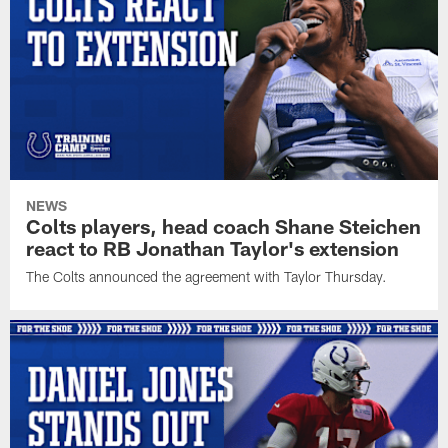
NEWS
Colts players, head coach Shane Steichen
react to RB Jonathan Taylor's extension
The Colts announced the agreement with Taylor Thursday.