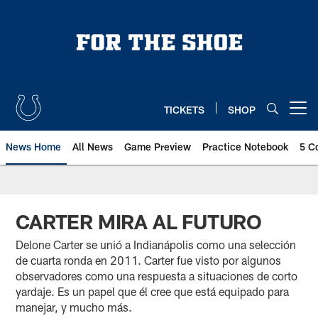
Skip
to
main
content
TICKETS
SHOP
Open menu button
News Home
All News
Game Preview
Practice Notebook
5 C
CARTER MIRA AL FUTURO
Delone Carter se unió a Indianápolis como una selección
de cuarta ronda en 2011. Carter fue visto por algunos
observadores como una respuesta a situaciones de corto
yardaje. Es un papel que él cree que está equipado para
manejar, y mucho más.