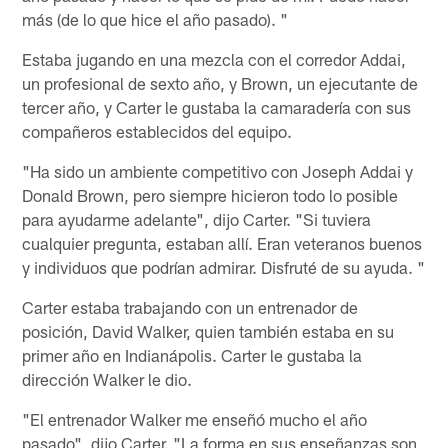
más (de lo que hice el año pasado). "
Estaba jugando en una mezcla con el corredor Addai,
un profesional de sexto año, y Brown, un ejecutante de
tercer año, y Carter le gustaba la camaradería con sus
compañeros establecidos del equipo.
"Ha sido un ambiente competitivo con Joseph Addai y
Donald Brown, pero siempre hicieron todo lo posible
para ayudarme adelante", dijo Carter. "Si tuviera
cualquier pregunta, estaban allí. Eran veteranos buenos
y individuos que podrían admirar. Disfruté de su ayuda. "
Carter estaba trabajando con un entrenador de
posición, David Walker, quien también estaba en su
primer año en Indianápolis. Carter le gustaba la
dirección Walker le dio.
"El entrenador Walker me enseñó mucho el año
pasado", dijo Carter. "La forma en sus enseñanzas son