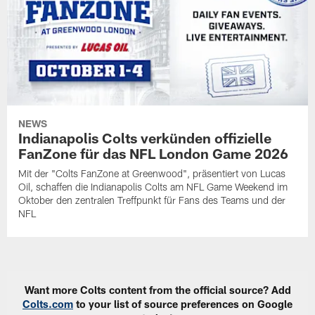
NEWS
Indianapolis Colts verkünden offizielle
FanZone für das NFL London Game 2026
Mit der "Colts FanZone at Greenwood", präsentiert von Lucas
Oil, schaffen die Indianapolis Colts am NFL Game Weekend im
Oktober den zentralen Treffpunkt für Fans des Teams und der
NFL
Want more Colts content from the official source? Add
Colts.com
to your list of source preferences on Google