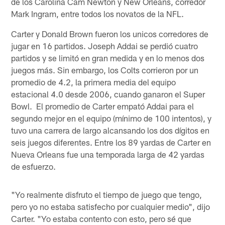
de los Carolina Cam Newton y New Orleans, corredor
Mark Ingram, entre todos los novatos de la NFL.
Carter y Donald Brown fueron los unicos corredores de
jugar en 16 partidos. Joseph Addai se perdió cuatro
partidos y se limitó en gran medida y en lo menos dos
juegos más. Sin embargo, los Colts corrieron por un
promedio de 4.2, la primera media del equipo
estacional 4.0 desde 2006, cuando ganaron el Super
Bowl. El promedio de Carter empató Addai para el
segundo mejor en el equipo (mínimo de 100 intentos), y
tuvo una carrera de largo alcansando los dos dígitos en
seis juegos diferentes. Entre los 89 yardas de Carter en
Nueva Orleans fue una temporada larga de 42 yardas
de esfuerzo.
"Yo realmente disfruto el tiempo de juego que tengo,
pero yo no estaba satisfecho por cualquier medio", dijo
Carter. "Yo estaba contento con esto, pero sé que