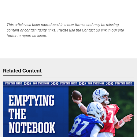
This article has been reproduced in a new format and may be missing
content or contain faulty links. Please use the Contact Us link in our site
footer to report an issue.
Related Content