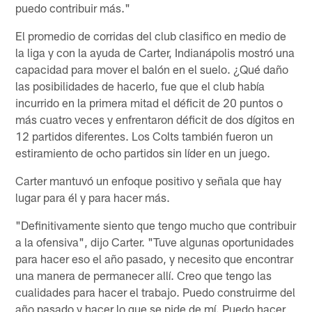
puedo contribuir más."
El promedio de corridas del club clasifico en medio de
la liga y con la ayuda de Carter, Indianápolis mostró una
capacidad para mover el balón en el suelo. ¿Qué daño
las posibilidades de hacerlo, fue que el club había
incurrido en la primera mitad el déficit de 20 puntos o
más cuatro veces y enfrentaron déficit de dos dígitos en
12 partidos diferentes. Los Colts también fueron un
estiramiento de ocho partidos sin líder en un juego.
Carter mantuvó un enfoque positivo y señala que hay
lugar para él y para hacer más.
"Definitivamente siento que tengo mucho que contribuir
a la ofensiva", dijo Carter. "Tuve algunas oportunidades
para hacer eso el año pasado, y necesito que encontrar
una manera de permanecer allí. Creo que tengo las
cualidades para hacer el trabajo. Puedo construirme del
año pasado y hacer lo que se pide de mí. Puedo hacer