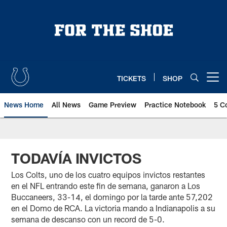
Skip
to
main
content
TICKETS
SHOP
Open menu button
News Home
All News
Game Preview
Practice Notebook
5 C
TODAVÍA INVICTOS
Los Colts, uno de los cuatro equipos invictos restantes
en el NFL entrando este fin de semana, ganaron a Los
Buccaneers, 33-14, el domingo por la tarde ante 57,202
en el Domo de RCA. La victoria mando a Indianapolis a su
semana de descanso con un record de 5-0.