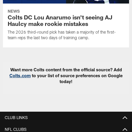
NEWS
Colts DC Lou Anarumo isn't seeing AJ
Haulcy make rookie mistakes
The 2026 third-round pick has taken a majority of the first-
team reps the last two days of training camp.
Want more Colts content from the official source? Add
Colts.com
to your list of source preferences on Google
today!
CLUB LINKS
NFL CLUBS