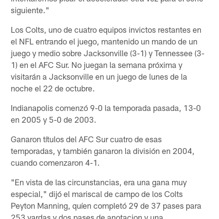
siguiente."
Los Colts, uno de cuatro equipos invictos restantes en
el NFL entrando el juego, mantenido un mando de un
juego y medio sobre Jacksonville (3-1) y Tennessee (3-
1) en el AFC Sur. No juegan la semana próxima y
visitarán a Jacksonville en un juego de lunes de la
noche el 22 de octubre.
Indianapolis comenzó 9-0 la temporada pasada, 13-0
en 2005 y 5-0 de 2003.
Ganaron títulos del AFC Sur cuatro de esas
temporadas, y también ganaron la división en 2004,
cuando comenzaron 4-1.
"En vista de las circunstancias, era una gana muy
especial," dijó el mariscal de campo de los Colts
Peyton Manning, quíen completó 29 de 37 pases para
253 yardas y dos pases de anotacion y una