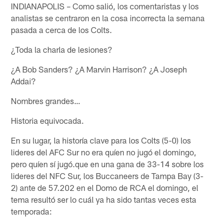
INDIANAPOLIS – Como salió, los comentaristas y los
analistas se centraron en la cosa incorrecta la semana
pasada a cerca de los Colts.
¿Toda la charla de lesiones?
¿A Bob Sanders? ¿A Marvin Harrison? ¿A Joseph
Addai?
Nombres grandes…
Historia equivocada.
En su lugar, la historía clave para los Colts (5-0) los
lideres del AFC Sur no era quíen no jugó el domingo,
pero quíen sí jugó.que en una gana de 33-14 sobre los
lideres del NFC Sur, los Buccaneers de Tampa Bay (3-
2) ante de 57.202 en el Domo de RCA el domingo, el
tema resultó ser lo cuál ya ha sido tantas veces esta
temporada: