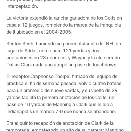
interceptación.
La victoria extendió la rancha ganadora de los Colts en
casa a 12 juegos, rompiendo la marca de la franquicia
de ll ubicado en el 2004-2005.
Kenton Keith, haciendo su primer titulación del NFL en
lugar de Addai, corrió para 121 yardas y dos
anotaciones en 28 acorreos, y Wayne y la ala cerrado
Dallas Clark cada uno atrapó un pase de touchdown.
El receptor Craphonso Thorpe, firmado del equipo de
practica el fin de semana pasada, volvió cuatro bateas
para un promedio de nueve yardas, y su vuelto de 29
yardas facilitó la primera anotación de los Colts, un
pase de 10 yardas de Manning a Clark que le dio a
Indianapolis un mando 7-0 que nunca se abandonó.
Era el quinto recepción de anotación de Clark de la
temporada, empateando un alto de su carrera; Manning