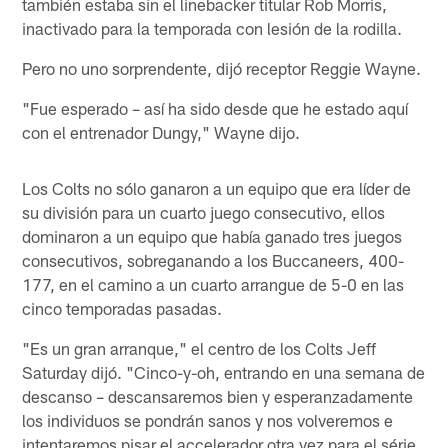
también estaba sin el linebacker titular Rob Morris,
inactivado para la temporada con lesión de la rodilla.
Pero no uno sorprendente, dijó receptor Reggie Wayne.
"Fue esperado – así ha sido desde que he estado aquí
con el entrenador Dungy," Wayne dijo.
Los Colts no sólo ganaron a un equipo que era líder de
su división para un cuarto juego consecutivo, ellos
dominaron a un equipo que había ganado tres juegos
consecutivos, sobreganando a los Buccaneers, 400-
177, en el camino a un cuarto arrangue de 5-0 en las
cinco temporadas pasadas.
"Es un gran arranque," el centro de los Colts Jeff
Saturday dijó. "Cinco-y-oh, entrando en una semana de
descanso – descansaremos bien y esperanzadamente
los individuos se pondrán sanos y nos volveremos e
intentaremos pisar el accelerador otra vez para el série