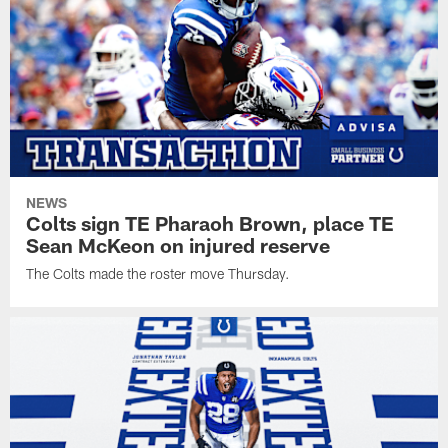
NEWS
Colts sign TE Pharaoh Brown, place TE
Sean McKeon on injured reserve
The Colts made the roster move Thursday.