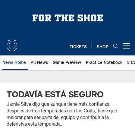
Skip
to
main
content
TICKETS
SHOP
Open menu button
News Home
All News
Game Preview
Practice Notebook
5 C
TODAVÍA ESTÁ SEGURO
Jamie Silva dijo que aunque tiene más confianza
después de tres temporadas con los Colts, tiene que
mejorar para ser parte del equipo y contribuir a la
defensiva esta temporada.