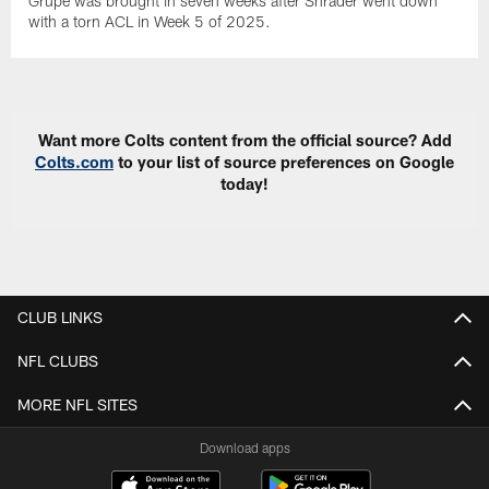
Grupe was brought in seven weeks after Shrader went down
with a torn ACL in Week 5 of 2025.
Want more Colts content from the official source? Add
Colts.com
to your list of source preferences on Google
today!
CLUB LINKS
NFL CLUBS
MORE NFL SITES
Download apps