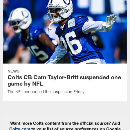
NEWS
Colts CB Cam Taylor-Britt suspended one
game by NFL
The NFL announced the suspension Friday.
Want more Colts content from the official source? Add
Colts.com
to your list of source preferences on Google