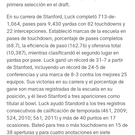
primera selección en el draft.
En su carrera de Stanford, Luck completó 713-de-
1,064, pases para 9,430 yardas con 82 touchdowns y
22 intercepciones. Estableció marcas de la escuela en
pases de touchdown, porcentaje de pases completos
(68.7), la eficiencia de paso (162.76) y ofensiva total
(10,387), mientras clasificandó el segundo lugar en
yardas por pase. Luck ganó un récord de 31-7 a partir
de Stanford, incluyendo un récord de 24-5 de
conferencias y una marca de 8-3 contra los mejores 25
equipos. Sus victorias en su carrera y el porcentaje de
gane son marcas registradas de la escuela en su
posición, y él llevó Stanford a tres apariciones como
titular al bowl. Luck ayudó Standord a los tres registros
consecutivos de calificación de temporada (461, 2009;
524, 2010; 561, 2011) y más de 40 puntos en 17
ocasiones. Bateó para tres o más touchdowns en 15 de
38 aperturas y para cuatro anotaciones en siete