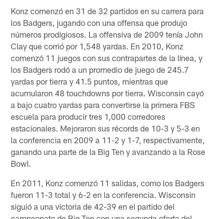
Konz comenzó en 31 de 32 partidos en su carrera para
los Badgers, jugando con una offensa que produjo
números prodigiosos. La offensiva de 2009 tenía John
Clay que corrió por 1,548 yardas. En 2010, Konz
comenzó 11 juegos con sus contrapartes de la línea, y
los Badgers rodó a un promedio de juego de 245.7
yardas por tierra y 41.5 puntos, mientras que
acumularon 48 touchdowns por tierra. Wisconsin cayó
a bajo cuatro yardas para convertirse la primera FBS
escuela para producir tres 1,000 corredores
estacionales. Mejoraron sus récords de 10-3 y 5-3 en
la conferencia en 2009 a 11-2 y 1-7, respectivamente,
ganando una parte de la Big Ten y avanzando a la Rose
Bowl.
En 2011, Konz comenzó 11 salidas, como los Badgers
fueron 11-3 total y 6-2 en la conferencia. Wisconsin
siguió a una victoria de 42-39 en el partido del
campeonato de Big Ten con una segunda oferta del