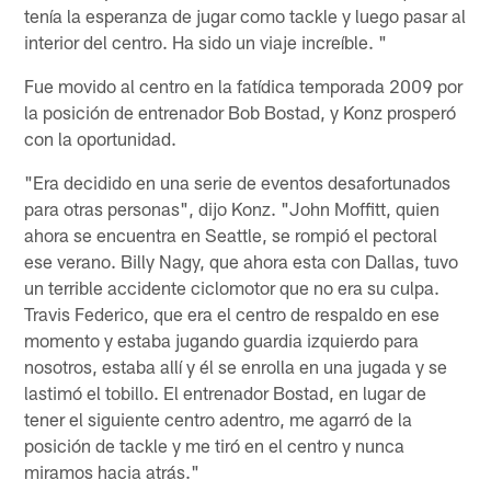
tenía la esperanza de jugar como tackle y luego pasar al
interior del centro. Ha sido un viaje increíble. "
Fue movido al centro en la fatídica temporada 2009 por
la posición de entrenador Bob Bostad, y Konz prosperó
con la oportunidad.
"Era decidido en una serie de eventos desafortunados
para otras personas", dijo Konz. "John Moffitt, quien
ahora se encuentra en Seattle, se rompió el pectoral
ese verano. Billy Nagy, que ahora esta con Dallas, tuvo
un terrible accidente ciclomotor que no era su culpa.
Travis Federico, que era el centro de respaldo en ese
momento y estaba jugando guardia izquierdo para
nosotros, estaba allí y él se enrolla en una jugada y se
lastimó el tobillo. El entrenador Bostad, en lugar de
tener el siguiente centro adentro, me agarró de la
posición de tackle y me tiró en el centro y nunca
miramos hacia atrás."