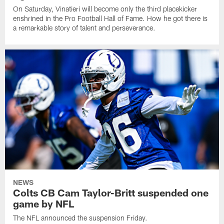
On Saturday, Vinatieri will become only the third placekicker
enshrined in the Pro Football Hall of Fame. How he got there is
a remarkable story of talent and perseverance.
NEWS
Colts CB Cam Taylor-Britt suspended one
game by NFL
The NFL announced the suspension Friday.