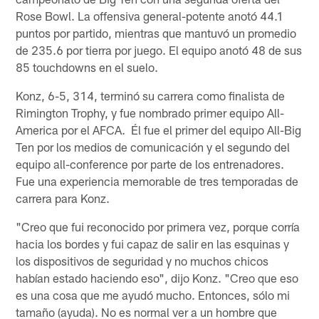
Rose Bowl. La offensiva general-potente anotó 44.1
puntos por partido, mientras que mantuvó un promedio
de 235.6 por tierra por juego. El equipo anotó 48 de sus
85 touchdowns en el suelo.
Konz, 6-5, 314, terminó su carrera como finalista de
Rimington Trophy, y fue nombrado primer equipo All-
America por el AFCA. Él fue el primer del equipo All-Big
Ten por los medios de comunicación y el segundo del
equipo all-conference por parte de los entrenadores.
Fue una experiencia memorable de tres temporadas de
carrera para Konz.
"Creo que fui reconocido por primera vez, porque corría
hacia los bordes y fui capaz de salir en las esquinas y
los dispositivos de seguridad y no muchos chicos
habían estado haciendo eso", dijo Konz. "Creo que eso
es una cosa que me ayudó mucho. Entonces, sólo mi
tamaño (ayuda). No es normal ver a un hombre que