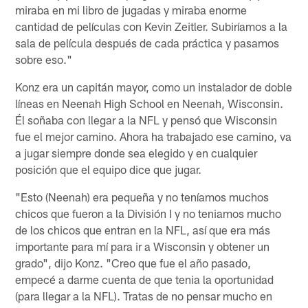
miraba en mi libro de jugadas y miraba enorme
cantidad de películas con Kevin Zeitler. Subiríamos a la
sala de película después de cada práctica y pasamos
sobre eso."
Konz era un capitán mayor, como un instalador de doble
líneas en Neenah High School en Neenah, Wisconsin.
Él soñaba con llegar a la NFL y pensó que Wisconsin
fue el mejor camino. Ahora ha trabajado ese camino, va
a jugar siempre donde sea elegido y en cualquier
posición que el equipo dice que jugar.
"Esto (Neenah) era pequeña y no teníamos muchos
chicos que fueron a la División I y no teniamos mucho
de los chicos que entran en la NFL, así que era más
importante para mí para ir a Wisconsin y obtener un
grado", dijo Konz. "Creo que fue el año pasado,
empecé a darme cuenta de que tenia la oportunidad
(para llegar a la NFL). Tratas de no pensar mucho en