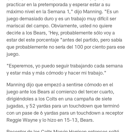
practicar en la pretemporada y esperar estar a su
máximo nivel en la Semana 1," dijo Manning. "Es un
juego demasiado duro y es un trabajo muy difícil ser
mariscal del campo. Obviamente, usted no quiere
decirle a los Bears, 'Hey, probablemente sólo voy a
estar del este porcentaje "antes del partido, pero sabía
que probablemente no sería del 100 por ciento para ese
juego.
"Esperemos, yo puedo seguir trabajando cada semana
y estar más y más cómodo y hacer mi trabajo."
Manning dijo que empezó a sentirse cómodo en el
juego ante los Bears al comienzo del tercer cuarto,
dirigiéndoles a los Colts en una campaña de siete
jugadas, y 52 yardas para un touchdown que terminó
con un pase de 6 yardas para un touchdown a receptor
Reggie Wayne y lo hizo en 15-13, Bears.
Receptor de los Colts Marvin Harrison entonces soltó