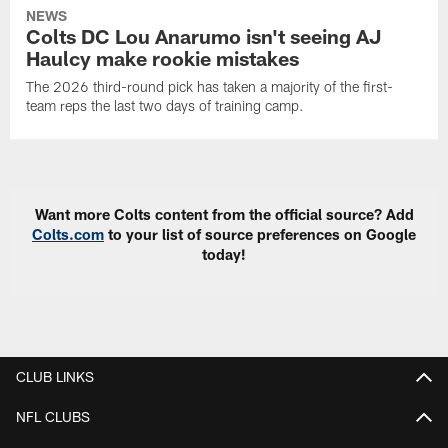
NEWS
Colts DC Lou Anarumo isn't seeing AJ
Haulcy make rookie mistakes
The 2026 third-round pick has taken a majority of the first-
team reps the last two days of training camp.
Want more Colts content from the official source? Add
Colts.com
to your list of source preferences on Google
today!
CLUB LINKS
NFL CLUBS