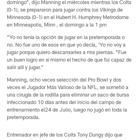
domingo", dijo Manning el miércoles mientras los Colts
(0-1), se prepararon para jugar contra los Vikings de
Minnesota (0-1) en el Hubert H. Humphrey Metrodome
en Minneapolis, Minn , el domingo a la 1 pm
"Yo no tenía la opción de jugar en la pretemporada o
no. No fue uno de esos en que yo decía, 'Yo no voy a
jugar porque quiero descansarles a mis piernas. "Fue
un buen logro en sí mismo el hecho de que fui capaz de
salir allí y jugar."
Manning, ocho veces selección del Pro Bowl y dos
veces el Jugador Más Valioso de la NFL, se sometió a
una cirugía de la rodilla para eliminar un saco de bursa
infeccionado 10 días antes del inicio del campo de
entrenamiento el24 de Julio, luego no jugó en toda la
pretemporada.
Entrenador en jefe de los Colts Tony Dungy dijo que