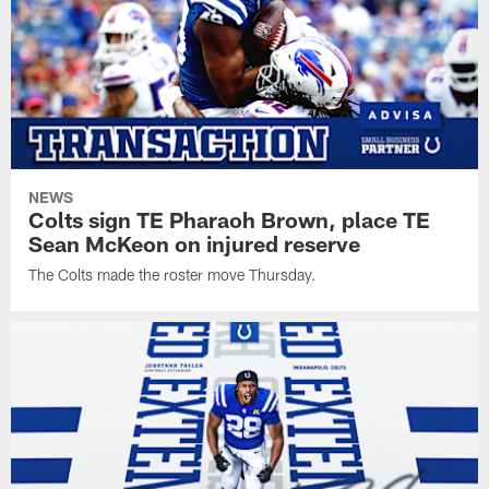
NEWS
Colts sign TE Pharaoh Brown, place TE
Sean McKeon on injured reserve
The Colts made the roster move Thursday.