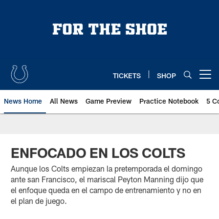
Skip
to
main
content
TICKETS
SHOP
Open menu button
News Home
All News
Game Preview
Practice Notebook
5 C
ENFOCADO EN LOS COLTS
Aunque los Colts empiezan la pretemporada el domingo
ante san Francisco, el mariscal Peyton Manning dijo que
el enfoque queda en el campo de entrenamiento y no en
el plan de juego.