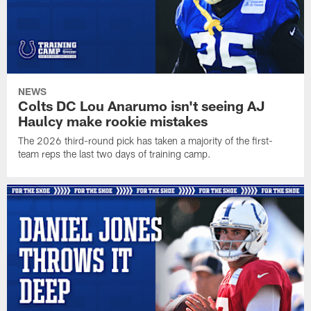
NEWS
Colts DC Lou Anarumo isn't seeing AJ
Haulcy make rookie mistakes
The 2026 third-round pick has taken a majority of the first-
team reps the last two days of training camp.