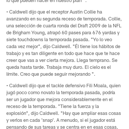
• Caldwell dijo que el receptor Austin Collie ha
avanzando en su segunda receso de temporada. Collie,
una selección de cuarta ronda del Draft 2009 de la NFL
de Brigham Young, atrapó 60 pases para 676 yardas y
siete touchdowns la temporada pasada. "Yo lo veo
cada vez mejor", dijo Caldwell. "Él tiene los hábitos de
trabajo y es tan diligente en todo que hace que te hace
creer que vas a ver cierta mejora. Llega temprano. Se
queda hasta tarde. Trabaja muy duro. El cielo es el
límite. Creo que puede seguir mejorando ".
• Caldwell dijo que el tackle defensivo Fili Moala, quien
jugó poco como novato la temporada pasada, podría
ser un jugador que mejora considerablemente en el
receso de la temporada. "Tiene la fuerza y la
explosión", dijo Caldwell. "Hay que ampliar esas cosas
y verlos en cada 'snap'. A menudo, si el jugador está
pensando de sus tareas y se centra en en esas cosas,