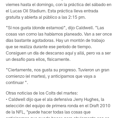
viernes hasta el domingo, con la práctica del sábado en
el Lucas Oil Stadium. Esta práctica lleva entrada
gratuita y abierta al público a las 2:15 pm.
"Sí nos gusta (donde estamos)", dijo Caldwell. "Las
cosas van como las habíamos planeado. Van a ser once
días bastante agotadoras. Hay un montón de trabajo
que se realiza durante ese período de tiempo.
Consiguen un día de descanso aquí y allá, pero va a ser
un desafío para ellos, físicamente.
"Ciertamente, nos gusta su progreso. Tuvieron un gran
comienzo (el martes), y anticipamos que vaya a
continuar ".
Otras noticias de los Colts del martes:
• Caldwell dijo que el ala defensiva Jerry Hughes, la
selección del equipo de primera ronda en el Draft 2010
de la NFL, "puede hacer todas las cosas que
anticipamos que pueda hacer, pero obviamente eso es