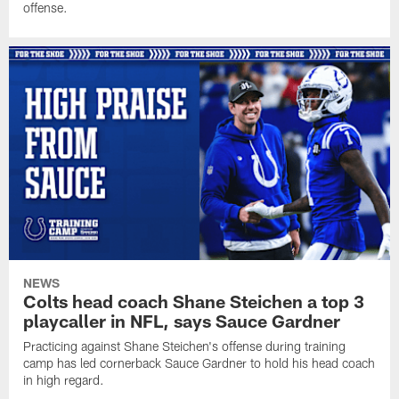
offense.
NEWS
Colts head coach Shane Steichen a top 3
playcaller in NFL, says Sauce Gardner
Practicing against Shane Steichen's offense during training
camp has led cornerback Sauce Gardner to hold his head coach
in high regard.