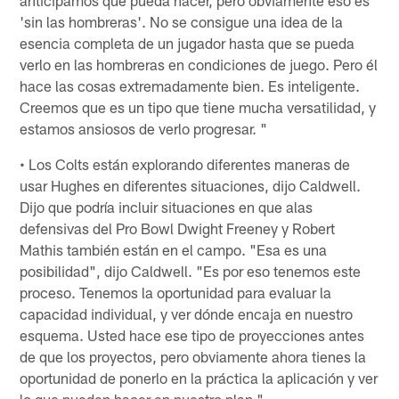
'sin las hombreras'. No se consigue una idea de la
esencia completa de un jugador hasta que se pueda
verlo en las hombreras en condiciones de juego. Pero él
hace las cosas extremadamente bien. Es inteligente.
Creemos que es un tipo que tiene mucha versatilidad, y
estamos ansiosos de verlo progresar. "
• Los Colts están explorando diferentes maneras de
usar Hughes en diferentes situaciones, dijo Caldwell.
Dijo que podría incluir situaciones en que alas
defensivas del Pro Bowl Dwight Freeney y Robert
Mathis también están en el campo. "Esa es una
posibilidad", dijo Caldwell. "Es por eso tenemos este
proceso. Tenemos la oportunidad para evaluar la
capacidad individual, y ver dónde encaja en nuestro
esquema. Usted hace ese tipo de proyecciones antes
de que los proyectos, pero obviamente ahora tienes la
oportunidad de ponerlo en la práctica la aplicación y ver
lo que pueden hacer en nuestro plan ".