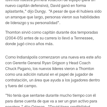
nuevo capitán defensivo), David ganó en forma
aplastante," dijo Dungy. "A pesar de que él hubiera sido
un arranque que largo, personas vieron sus habilidades
de liderazgo y su personalidad".
Thornton sirvió como capitán durante dos temporadas
(2004-05) antes de su carrera lo llevó a Tennessee,
donde jugó cinco años más.
Como Indianápolis comenzaron una nueva era este año
con Gerente General Ryan Grigson y Head Coach
Chuck Pagano, los nuevos líderes vieron a Thornton
como una adición natural en el papel de jugador de
contratación, un área que ayuda a los jugadores dentro
y fuera del campo.
"No tenía que sentarse durante mucho tiempo con él
para darse cuenta de que va a ser un gran activo para
nosotros," dijo Grigson. "David tiene credibilidad