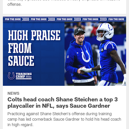
offense.
NEWS
Colts head coach Shane Steichen a top 3
playcaller in NFL, says Sauce Gardner
Practicing against Shane Steichen's offense during training
camp has led cornerback Sauce Gardner to hold his head coach
in high regard.