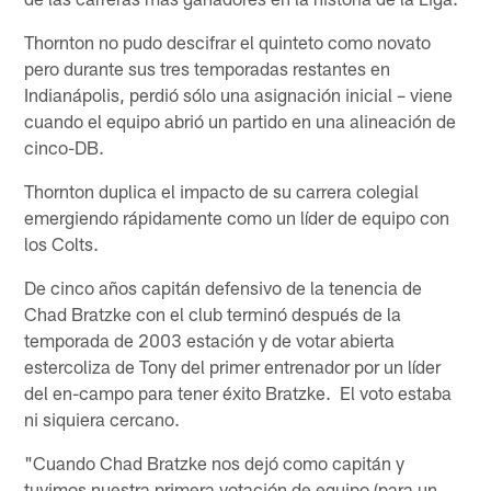
Thornton no pudo descifrar el quinteto como novato
pero durante sus tres temporadas restantes en
Indianápolis, perdió sólo una asignación inicial – viene
cuando el equipo abrió un partido en una alineación de
cinco-DB.
Thornton duplica el impacto de su carrera colegial
emergiendo rápidamente como un líder de equipo con
los Colts.
De cinco años capitán defensivo de la tenencia de
Chad Bratzke con el club terminó después de la
temporada de 2003 estación y de votar abierta
estercoliza de Tony del primer entrenador por un líder
del en-campo para tener éxito Bratzke. El voto estaba
ni siquiera cercano.
"Cuando Chad Bratzke nos dejó como capitán y
tuvimos nuestra primera votación de equipo (para un