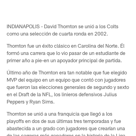
INDIANAPOLIS - David Thornton se unió a los Colts
como una selección de cuarta ronda en 2002.
Thornton fue un éxito clásico en Carolina del Norte. Él
formó una carrera que lo vio pasar de un estudiante de
primer año a pie-en un apoyador principal de partida.
Último año de Thornton era tan notable que fue elegido
MVP del equipo en un equipo que contó con jugadores
que fueron las elecciones generales de segundo y sexto
en el Draft de la NFL, los linieros defensivos Julius
Peppers y Ryan Sims.
Thornton se unió a una franquicia que llegó a los
playoffs en dos de sus últimas tres temporadas y fue
abastecida a un grado con jugadores que crearían una
de las carreras más ganadores en la historia de la Liga.