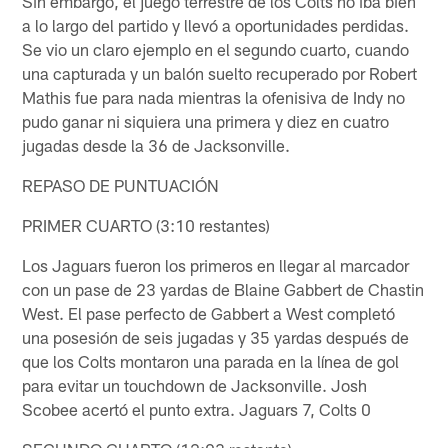
Sin embargo, el juego terrestre de los Colts no iba bien
a lo largo del partido y llevó a oportunidades perdidas.
Se vio un claro ejemplo en el segundo cuarto, cuando
una capturada y un balón suelto recuperado por Robert
Mathis fue para nada mientras la ofenisiva de Indy no
pudo ganar ni siquiera una primera y diez en cuatro
jugadas desde la 36 de Jacksonville.
REPASO DE PUNTUACIÓN
PRIMER CUARTO (3:10 restantes)
Los Jaguars fueron los primeros en llegar al marcador
con un pase de 23 yardas de Blaine Gabbert de Chastin
West. El pase perfecto de Gabbert a West completó
una posesión de seis jugadas y 35 yardas después de
que los Colts montaron una parada en la línea de gol
para evitar un touchdown de Jacksonville. Josh
Scobee acertó el punto extra. Jaguars 7, Colts 0