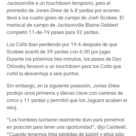
Jacksonville a un touchdown temprano, pero el
promedio de Jones-Drew de 6.8 yardas por acarreo
llevó a los cuatro goles de campo de Josh Scobee. El
mariscal de campo de Jacksonville Blaine Gabbert
completó 11-de-19 pases para 92 yardas.
Los Colts iban perdiendo por 19-6 después de que
Scobee acertó de 39 yardas con 6:30 por jugar.
Durante los próximos tres minutos, los pases de Dan
Orlovsky llevaron a un touchdown para los Colts que
cortó la desventaja a seis puntos.
Sin embargo, en la siguiente posesión, Jones-Drew
produjo unos primeros y dieces clave con carreras de
cinco y 11 yardas y permitió que los Jaguars acaben el
reloj.
"Los hombres lucharon realmente duro para ponernos
en posición para tener una oportunidad", dijo Caldwell.
"Cuando tenemos (tres pérdidas de balón) y ellos sólo