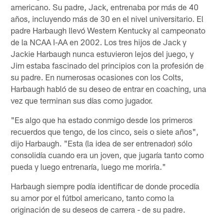
americano. Su padre, Jack, entrenaba por más de 40
años, incluyendo más de 30 en el nivel universitario. El
padre Harbaugh llevó Western Kentucky al campeonato
de la NCAA I-AA en 2002. Los tres hijos de Jack y
Jackie Harbaugh nunca estuvieron lejos del juego, y
Jim estaba fascinado del principios con la profesión de
su padre. En numerosas ocasiones con los Colts,
Harbaugh habló de su deseo de entrar en coaching, una
vez que terminan sus días como jugador.
"Es algo que ha estado conmigo desde los primeros
recuerdos que tengo, de los cinco, seis o siete años",
dijo Harbaugh. "Esta (la idea de ser entrenador) sólo
consolidía cuando era un joven, que jugaría tanto como
pueda y luego entrenaría, luego me moriría."
Harbaugh siempre podía identificar de donde procedía
su amor por el fútbol americano, tanto como la
originación de su deseos de carrera - de su padre.