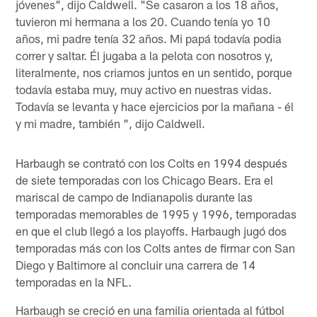
jóvenes", dijo Caldwell. "Se casaron a los 18 años,
tuvieron mi hermana a los 20. Cuando tenía yo 10
años, mi padre tenía 32 años. Mi papá todavía podia
correr y saltar. Él jugaba a la pelota con nosotros y,
literalmente, nos criamos juntos en un sentido, porque
todavía estaba muy, muy activo en nuestras vidas.
Todavía se levanta y hace ejercicios por la mañana - él
y mi madre, también ", dijo Caldwell.
Harbaugh se contrató con los Colts en 1994 después
de siete temporadas con los Chicago Bears. Era el
mariscal de campo de Indianapolis durante las
temporadas memorables de 1995 y 1996, temporadas
en que el club llegó a los playoffs. Harbaugh jugó dos
temporadas más con los Colts antes de firmar con San
Diego y Baltimore al concluir una carrera de 14
temporadas en la NFL.
Harbaugh se creció en una familia orientada al fútbol