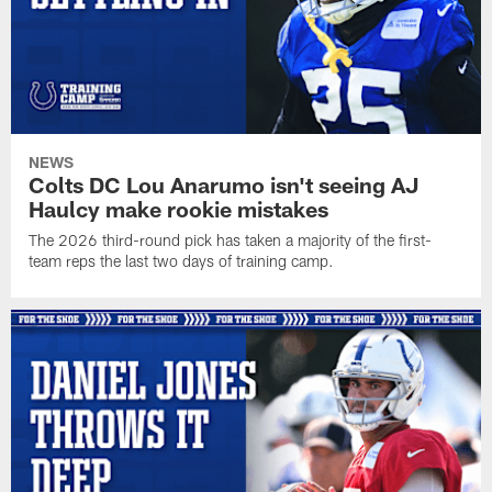
NEWS
Colts DC Lou Anarumo isn't seeing AJ
Haulcy make rookie mistakes
The 2026 third-round pick has taken a majority of the first-
team reps the last two days of training camp.