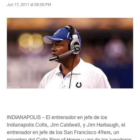
Jun 17, 2011 at 08:00 PM
INDIANAPOLIS – El entrenador en jefe de los
Indianapolis Colts, Jim Caldwell, y Jim Harbaugh, el
entrenador en jefe de los San Francisco 49ers, un
miembro del Colts Ring of Honor y uno de los jugadores