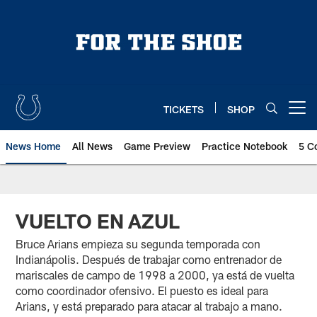
Skip
to
main
content
TICKETS
SHOP
Open menu button
News Home
All News
Game Preview
Practice Notebook
5 C
VUELTO EN AZUL
Bruce Arians empieza su segunda temporada con
Indianápolis. Después de trabajar como entrenador de
mariscales de campo de 1998 a 2000, ya está de vuelta
como coordinador ofensivo. El puesto es ideal para
Arians, y está preparado para atacar al trabajo a mano.