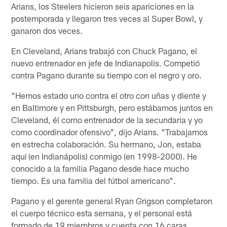
Arians, los Steelers hicieron seis apariciones en la
postemporada y llegaron tres veces al Super Bowl, y
ganaron dos veces.
En Cleveland, Arians trabajó con Chuck Pagano, el
nuevo entrenador en jefe de Indianapolis. Competió
contra Pagano durante su tiempo con el negro y oro.
"Hemos estado uno contra el otro con uñas y diente y
en Baltimore y en Pittsburgh, pero estábamos juntos en
Cleveland, él como entrenador de la secundaria y yo
como coordinador ofensivo", dijo Arians. "Trabajamos
en estrecha colaboración. Su hermano, Jon, estaba
aquí (en Indianápolis) conmigo (en 1998-2000). He
conocido a la familia Pagano desde hace mucho
tiempo. Es una familia del fútbol americano".
Pagano y el gerente general Ryan Grigson completaron
el cuerpo técnico esta semana, y el personal está
formado de 19 miembros y cuenta con 16 caras