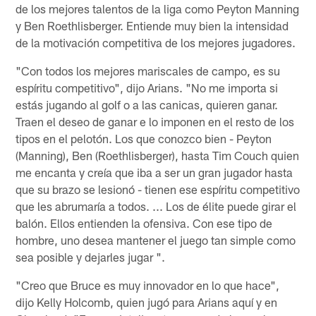
de los mejores talentos de la liga como Peyton Manning
y Ben Roethlisberger. Entiende muy bien la intensidad
de la motivación competitiva de los mejores jugadores.
"Con todos los mejores mariscales de campo, es su
espíritu competitivo", dijo Arians. "No me importa si
estás jugando al golf o a las canicas, quieren ganar.
Traen el deseo de ganar e lo imponen en el resto de los
tipos en el pelotón. Los que conozco bien - Peyton
(Manning), Ben (Roethlisberger), hasta Tim Couch quien
me encanta y creía que iba a ser un gran jugador hasta
que su brazo se lesionó - tienen ese espíritu competitivo
que les abrumaría a todos. ... Los de élite puede girar el
balón. Ellos entienden la ofensiva. Con ese tipo de
hombre, uno desea mantener el juego tan simple como
sea posible y dejarles jugar ".
"Creo que Bruce es muy innovador en lo que hace",
dijo Kelly Holcomb, quien jugó para Arians aquí y en