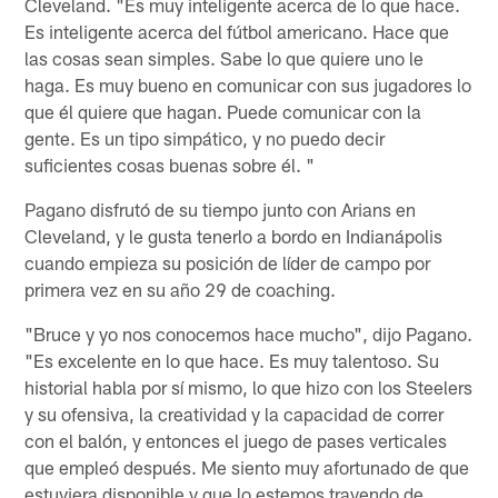
Cleveland. "Es muy inteligente acerca de lo que hace.
Es inteligente acerca del fútbol americano. Hace que
las cosas sean simples. Sabe lo que quiere uno le
haga. Es muy bueno en comunicar con sus jugadores lo
que él quiere que hagan. Puede comunicar con la
gente. Es un tipo simpático, y no puedo decir
suficientes cosas buenas sobre él. "
Pagano disfrutó de su tiempo junto con Arians en
Cleveland, y le gusta tenerlo a bordo en Indianápolis
cuando empieza su posición de líder de campo por
primera vez en su año 29 de coaching.
"Bruce y yo nos conocemos hace mucho", dijo Pagano.
"Es excelente en lo que hace. Es muy talentoso. Su
historial habla por sí mismo, lo que hizo con los Steelers
y su ofensiva, la creatividad y la capacidad de correr
con el balón, y entonces el juego de pases verticales
que empleó después. Me siento muy afortunado de que
estuviera disponible y que lo estemos trayendo de