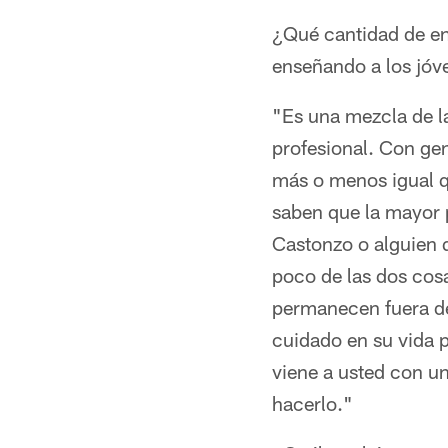
¿Qué cantidad de en
enseñando a los jóv
"Es una mezcla de la
profesional. Con ge
más o menos igual qu
saben que la mayor 
Castonzo o alguien q
poco de las dos cosa
permanecen fuera de 
cuidado en su vida 
viene a usted con u
hacerlo."