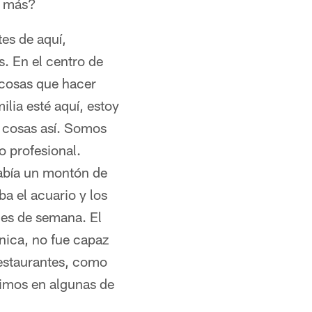
a más?
es de aquí,
. En el centro de
cosas que hacer
ilia esté aquí, estoy
, cosas así. Somos
o profesional.
Había un montón de
ba el acuario y los
nes de semana. El
ica, no fue capaz
restaurantes, como
dimos en algunas de