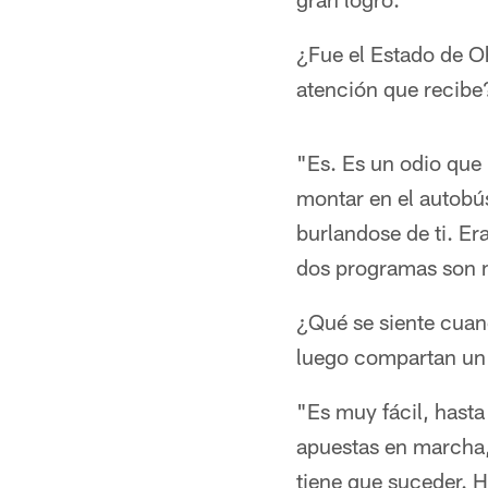
¿Fue el Estado de Oh
atención que recibe
"Es. Es un odio que
montar en el autobús
burlandose de ti. E
dos programas son m
¿Qué se siente cuan
luego compartan un
"Es muy fácil, hasta
apuestas en marcha, 
tiene que suceder. H