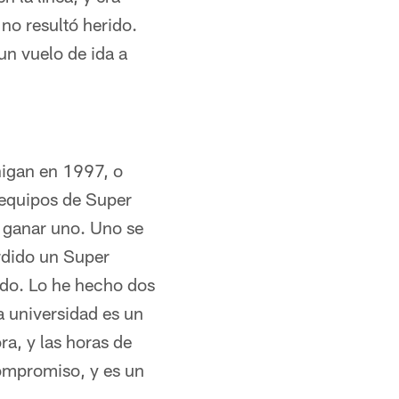
 no resultó herido.
un vuelo de ida a
higan en 1997, o
 equipos de Super
y ganar uno. Uno se
rdido un Super
tido. Lo he hecho dos
a universidad es un
a, y las horas de
compromiso, y es un