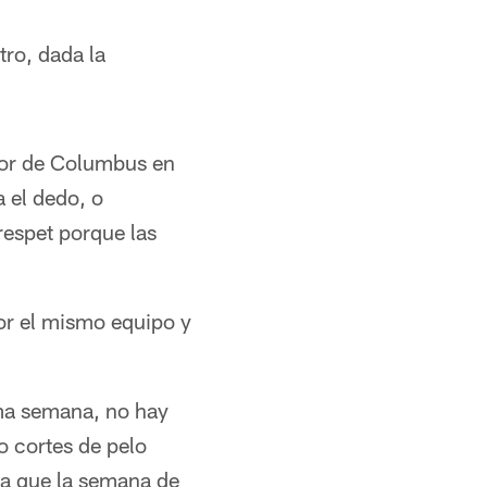
tro, dada la
dor de Columbus en
a el dedo, o
respet porque las
or el mismo equipo y
tima semana, no hay
 o cortes de pelo
ta que la semana de