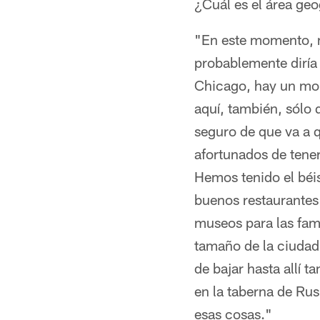
¿Cuál es el área geo
"En este momento, m
probablemente diría
Chicago, hay un mo
aquí, también, sólo 
seguro de que va a q
afortunados de tener
Hemos tenido el béi
buenos restaurantes 
museos para las fam
tamaño de la ciuda
de bajar hasta allí 
en la taberna de Ru
esas cosas."