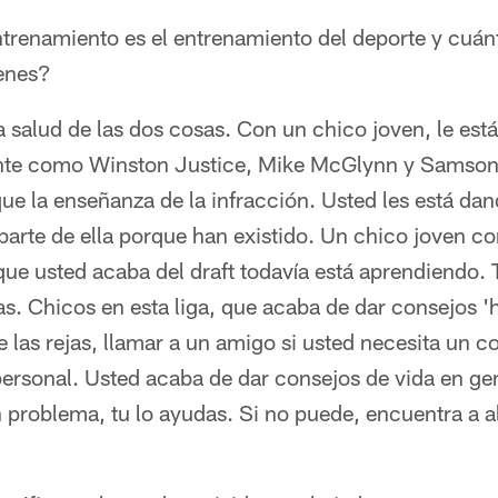
trenamiento es el entrenamiento del deporte y cuánt
enes?
 salud de las dos cosas. Con un chico joven, le est
nte como Winston Justice, Mike McGlynn y Samson S
e la enseñanza de la infracción. Usted les está dan
parte de ella porque han existido. Un chico joven 
ue usted acaba del draft todavía está aprendiendo.
s. Chicos en esta liga, que acaba de dar consejos '
las rejas, llamar a un amigo si usted necesita un c
personal. Usted acaba de dar consejos de vida en ge
n problema, tu lo ayudas. Si no puede, encuentra a 