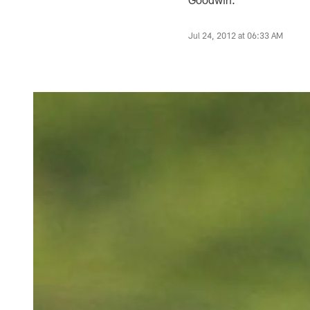
Jul 24, 2012 at 06:33 AM