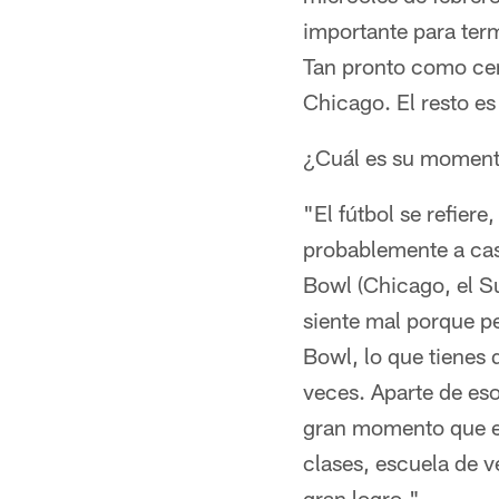
importante para term
Tan pronto como cerr
Chicago. El resto es 
¿Cuál es su momento
"El fútbol se refier
probablemente a casa
Bowl (Chicago, el S
siente mal porque p
Bowl, lo que tienes 
veces. Aparte de es
gran momento que es 
clases, escuela de 
gran logro."