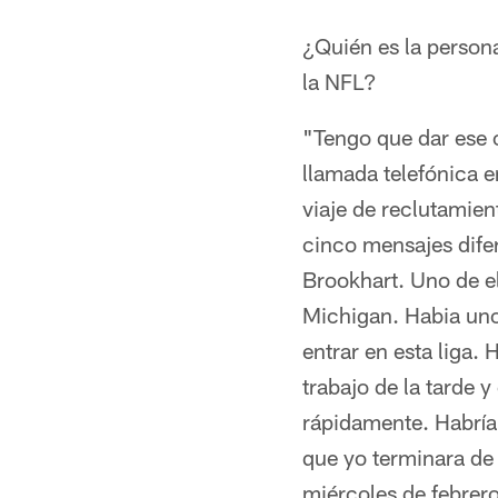
¿Quién es la persona
la NFL?
"Tengo que dar ese c
llamada telefónica 
viaje de reclutamien
cinco mensajes difer
Brookhart. Uno de el
Michigan. Habia uno 
entrar en esta liga. 
trabajo de la tarde
rápidamente. Habría
que yo terminara de 
miércoles de febrero.