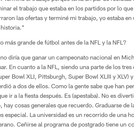
inar el trabajo que estaba en los partidos por lo que
aron las ofertas y terminé mi trabajo, yo estaba en 
historia."
 más grande de fútbol antes de la NFL y la NFL?
e, no diría que ganar un campeonato nacional en Mic
r. En cuanto a la NFL, siendo una parte de los tres
uper Bowl XLI, Pittsburgh, Super Bowl XLIII y XLV) 
erdió a dos de ellos. Como la gente sabe que han pe
que ir a la fiesta después. Es (apestaba). No es diver
o, hay cosas generales que recuerdo. Graduarse de l
especial. La universidad es un recorrido de una hor
verano. Ceñirse al programa de postgrado tiene un 