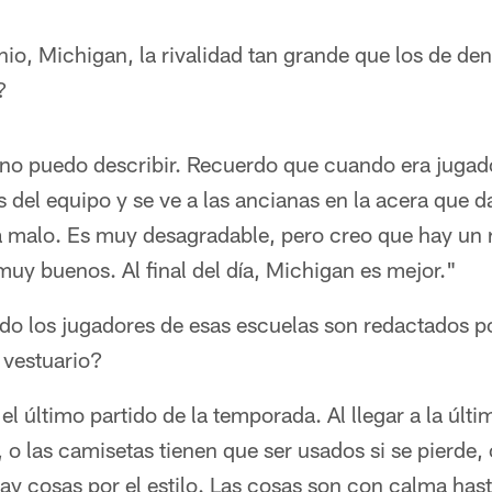
io, Michigan, la rivalidad tan grande que los de den
?
 no puedo describir. Recuerdo que cuando era juga
 del equipo y se ve a las ancianas en la acera que d
ra malo. Es muy desagradable, pero creo que hay un 
uy buenos. Al final del día, Michigan es mejor."
do los jugadores de esas escuelas son redactados p
 vestuario?
 el último partido de la temporada. Al llegar a la úl
o las camisetas tienen que ser usados ​​si se pierde,
ay cosas por el estilo. Las cosas son con calma has