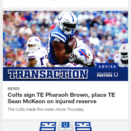
NEWS
Colts sign TE Pharaoh Brown, place TE
Sean McKeon on injured reserve
The Colts made the roster move Thursday.