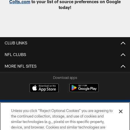
Colts.com
to your list of source preferences on Google
today!
CLUB LINKS
NFL CLUBS
MORE NFL SITES
Download apps
Unless you click “Reject Optional Cookies” you are agreeing to
the continued collection, storage, and use of cookies and
similar technologies (e.g., pixels) on this specific property,
device, and browser. Cookies and similar technologies are