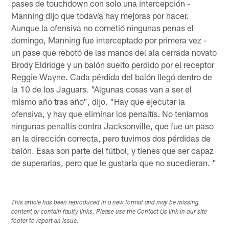
pases de touchdown con solo una intercepción -
Manning dijo que todavía hay mejoras por hacer.
Aunque la ofensiva no cometió ningunas penas el
domingo, Manning fue interceptado por primera vez -
un pase que rebotó de las manos del ala cerrada novato
Brody Eldridge y un balón suelto perdido por el receptor
Reggie Wayne. Cada pérdida del balón llegó dentro de
la 10 de los Jaguars. "Algunas cosas van a ser el
mismo año tras año", dijo. "Hay que ejecutar la
ofensiva, y hay que eliminar los penaltís. No teníamos
ningunas penaltis contra Jacksonville, que fue un paso
en la dirección correcta, pero tuvimos dos pérdidas de
balón. Esas son parte del fútbol, y tienes que ser capaz
de superarlas, pero que le gustaría que no sucedieran. "
This article has been reproduced in a new format and may be missing
content or contain faulty links. Please use the Contact Us link in our site
footer to report an issue.