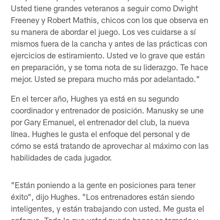
Usted tiene grandes veteranos a seguir como Dwight
Freeney y Robert Mathis, chicos con los que observa en
su manera de abordar el juego. Los ves cuidarse a sí
mismos fuera de la cancha y antes de las prácticas con
ejercicios de estiramiento. Usted ve lo grave que están
en preparación, y se toma nota de su liderazgo. Te hace
mejor. Usted se prepara mucho más por adelantado."
En el tercer año, Hughes ya está en su segundo
coordinador y entrenador de posición. Manusky se une
por Gary Emanuel, el entrenador del club, la nueva
línea. Hughes le gusta el enfoque del personal y de
cómo se está tratando de aprovechar al máximo con las
habilidades de cada jugador.
"Están poniendo a la gente en posiciones para tener
éxito", dijo Hughes. "Los entrenadores están siendo
inteligentes, y están trabajando con usted. Me gusta el
enfoque. Todo lo que usted puede hacer es tomarlo y