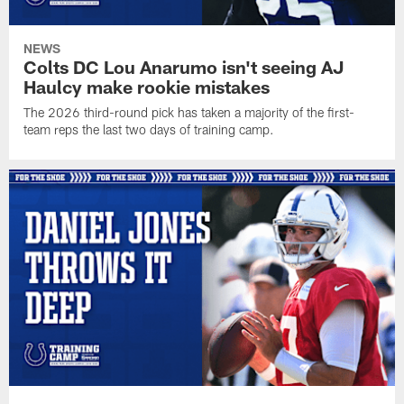
NEWS
Colts DC Lou Anarumo isn't seeing AJ
Haulcy make rookie mistakes
The 2026 third-round pick has taken a majority of the first-
team reps the last two days of training camp.