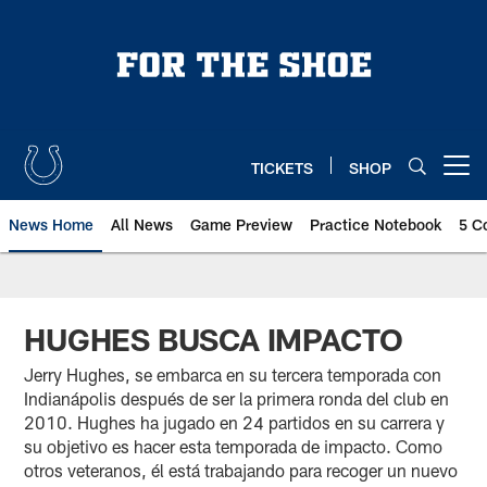
Skip
to
main
content
TICKETS
SHOP
Open menu button
News Home
All News
Game Preview
Practice Notebook
5 C
HUGHES BUSCA IMPACTO
Jerry Hughes, se embarca en su tercera temporada con
Indianápolis después de ser la primera ronda del club en
2010. Hughes ha jugado en 24 partidos en su carrera y
su objetivo es hacer esta temporada de impacto. Como
otros veteranos, él está trabajando para recoger un nuevo