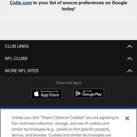
Colts.com
to your list of source preferences on Google
today!
CLUB LINKS
NFL CLUBS
MORE NFL SITES
Download apps
Unless you click “Reject Optional Cookies” you are agreeing to
the continued collection, storage, and use of cookies and
similar technologies (e.g., pixels) on this specific property,
device, and browser. Cookies and similar technologies are